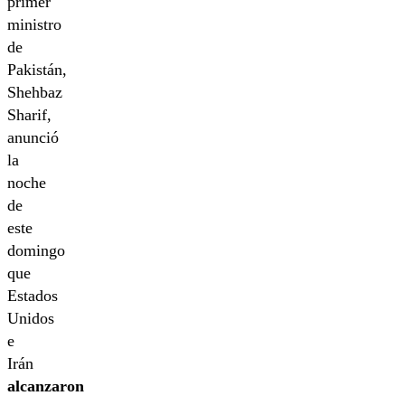
primer
ministro
de
Pakistán,
Shehbaz
Sharif,
anunció
la
noche
de
este
domingo
que
Estados
Unidos
e
Irán
alcanzaron