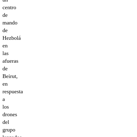
centro
de
mando
de
Hezbolá
en
las
afueras
de
Beirut,
en
respuesta
a
los
drones
del
grupo