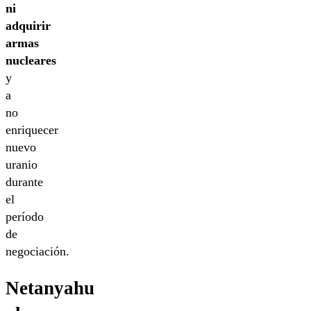
ni
adquirir
armas
nucleares
y
a
no
enriquecer
nuevo
uranio
durante
el
período
de
negociación.
Netanyahu