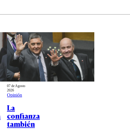
07 de Agosto
2026
Opinión
La
a
confianza
también