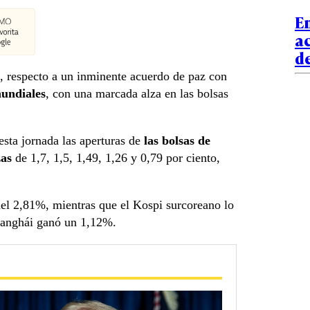
En
a
d
 respecto a un inminente acuerdo de paz con
mundiales
, con una marcada alza en las bolsas
esta jornada las aperturas de
las bolsas de
zas
de 1,7, 1,5, 1,49, 1,26 y 0,79 por ciento,
del 2,81%, mientras que el Kospi surcoreano lo
Shanghái ganó un 1,12%.