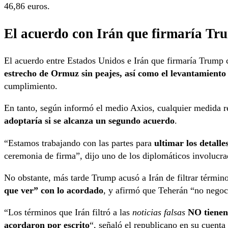
46,86 euros.
El acuerdo con Irán que firmaría Tr
El acuerdo entre Estados Unidos e Irán que firmaría Trump
estrecho de Ormuz sin peajes, así como el levantamiento 
cumplimiento.
En tanto, según informó el medio Axios, cualquier medida re
adoptaría si se alcanza un segundo acuerdo
.
“Estamos trabajando con las partes para
ultimar los detalle
ceremonia de firma”, dijo uno de los diplomáticos involucra
No obstante, más tarde Trump acusó a Irán de filtrar términ
que ver” con lo acordado
, y afirmó que Teherán “no negoc
“Los términos que Irán filtró a las
noticias falsas
NO tienen
acordaron por escrito
“, señaló el republicano en su cuenta