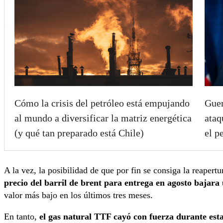
Guer
Cómo la crisis del petróleo está empujando
ataq
al mundo a diversificar la matriz energética
el p
(y qué tan preparado está Chile)
A la vez, la posibilidad de que por fin se consiga la reapert
precio del barril de brent para entrega en agosto bajar
valor más bajo en los últimos tres meses.
En tanto,
el gas natural TTF cayó con fuerza durante est