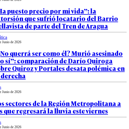
a puesto precio por mi vida”: la
torsión que sufrió locatario del Barrio
llavista de parte del Tren de Aragua
ítica
e Junio de 2026
¿No querrá ser como él? Murió asesinado
so sí”: comparación de Darío Quiroga
bre Quiroz y Portales desata polémica en
a derecha
s
e Junio de 2026
s sectores de la Región Metropolitana a
s que regresará la lluvia este viernes
s
e Junio de 2026