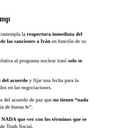
ump
 contempla la
reapertura inmediata del
de las sanciones a Irán
en función de su
lativa al programa nuclear iraní
solo se
s del acuerdo
y fijar una fecha para la
dos en las negociaciones.
os del acuerdo de paz que
no tienen “nada
ia de buena fe”.
 NADA que ver con los términos que se
 de Truth Social.