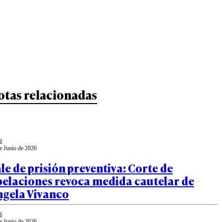
otas relacionadas
s
e Junio de 2026
le de prisión preventiva: Corte de
pelaciones revoca medida cautelar de
ngela Vivanco
s
e Junio de 2026