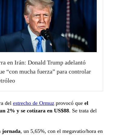
ra en Irán: Donald Trump adelantó
ue “con mucha fuerza” para controlar
etróleo
ura del
estrecho de Ormuz
provocó que
el
a un 2% y se cotizara en US$88
. Se trata del
a jornada
, un 5,65%, con el megavatio/hora en