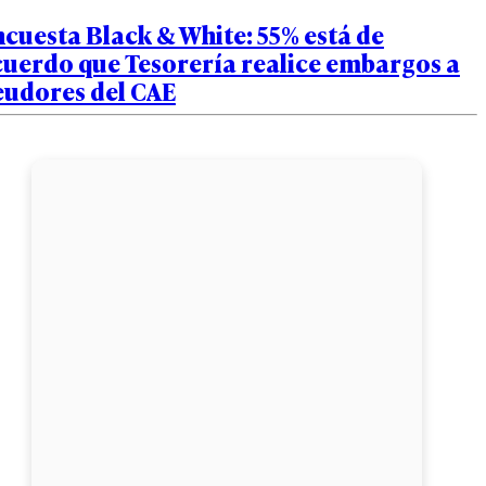
cuesta Black & White: 55% está de
cuerdo que Tesorería realice embargos a
eudores del CAE