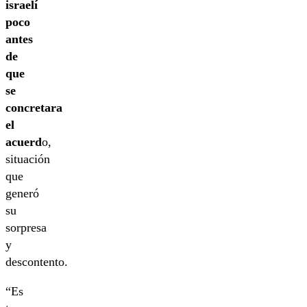
israelí
poco
antes
de
que
se
concretara
el
acuerd
o,
situación
que
generó
su
sorpresa
y
descontento.
“Es