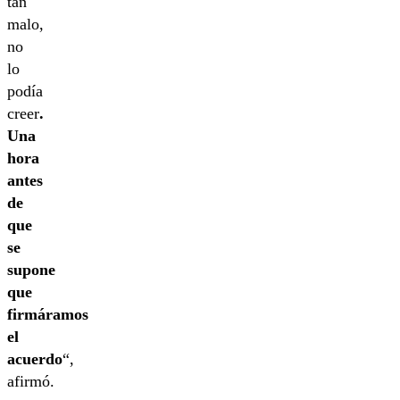
tan
malo,
no
lo
podía
creer
.
Una
hora
antes
de
que
se
supone
que
firmáramos
el
acuerdo
“,
afirmó.