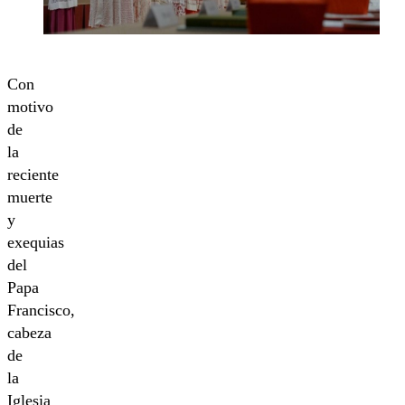
Con
motivo
de
la
reciente
muerte
y
exequias
del
Papa
Francisco,
cabeza
de
la
Iglesia