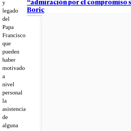
“admiración por el compromiso s
y
Boric
legado
del
Papa
Francisco
que
pueden
haber
motivado
a
nivel
personal
la
asistencia
de
alguna