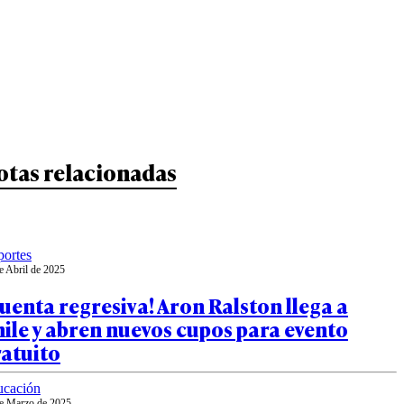
otas relacionadas
ortes
e Abril de 2025
uenta regresiva! Aron Ralston llega a
ile y abren nuevos cupos para evento
ratuito
ucación
e Marzo de 2025