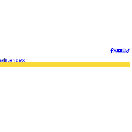
ad
Buen Dato