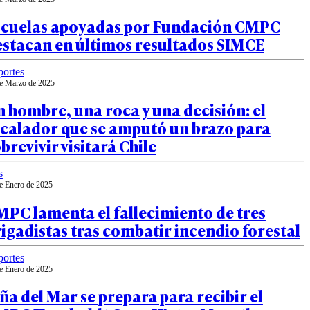
scuelas apoyadas por Fundación CMPC
estacan en últimos resultados SIMCE
ortes
e Marzo de 2025
 hombre, una roca y una decisión: el
scalador que se amputó un brazo para
brevivir visitará Chile
s
e Enero de 2025
PC lamenta el fallecimiento de tres
igadistas tras combatir incendio forestal
ortes
e Enero de 2025
ña del Mar se prepara para recibir el