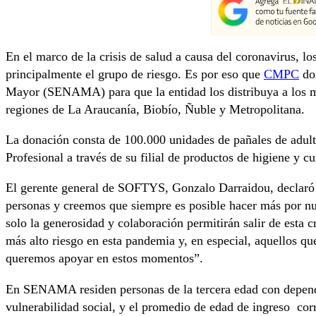
En el marco de la crisis de salud a causa del coronavirus, l
principalmente el grupo de riesgo. Es por eso que
CMPC
don
Mayor (SENAMA) para que la entidad los distribuya a los m
regiones de La Araucanía, Biobío, Ñuble y Metropolitana.
La donación consta de 100.000 unidades de pañales de adulto
Profesional a través de su filial de productos de higiene y
El gerente general de SOFTYS, Gonzalo Darraidou, declar
personas y creemos que siempre es posible hacer más por n
solo la generosidad y colaboración permitirán salir de esta 
más alto riesgo en esta pandemia y, en especial, aquellos q
queremos apoyar en estos momentos”.
En SENAMA residen personas de la tercera edad con depend
vulnerabilidad social, y el promedio de edad de ingreso cor