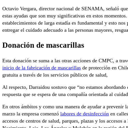
Octavio Vergara, director nacional de SENAMA, señaló que
estas ayudas que son muy significativas en estos momentos. E
establecimientos de larga estadía es fundamental y esto nos 
entregar el cuidado adecuado a las personas mayores, resgua
Donación de mascarillas
Esta donación se suma a las otras acciones de CMPC, a tra
inicio de la fabricación de mascarillas
de protección en Chile
gratuita a través de los servicios públicos de salud,
Al respecto, Darraidou sostuvo que “no estamos abordando 
respuesta que se espera de una compañía orientada al cuidad
En otros ámbitos y como una manera de ayudar a prevenir la
marzo la empresa comenzó
labores de desinfección
en calles
accesos de centros de salud, parques, plazas y los accesos a
Nacimiento, Laja, Los Ángeles y Mulchén en la región del 