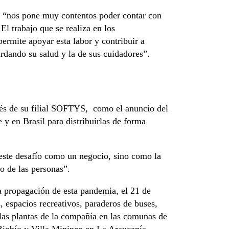
 “nos pone muy contentos poder contar con
l trabajo que se realiza en los
permite apoyar esta labor y contribuir a
rdando su salud y la de sus cuidadores”.
vés de su filial SOFTYS, como el anuncio del
 y en Brasil para distribuirlas de forma
este desafío como un negocio, sino como la
o de las personas”.
 propagación de esta pandemia, el 21 de
, espacios recreativos, paraderos de buses,
 las plantas de la compañía en las comunas de
Biobío y Villa Mininco en La Araucanía.