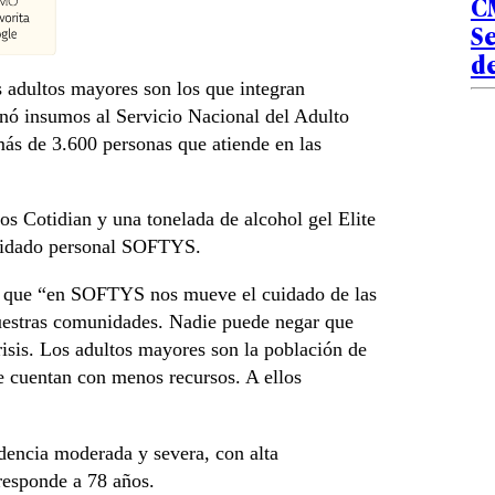
C
Se
de
os adultos mayores son los que integran
ó insumos al Servicio Nacional del Adulto
ás de 3.600 personas que atiende en las
s Cotidian y una tonelada de alcohol gel Elite
 cuidado personal SOFTYS.
ó que “en SOFTYS nos mueve el cuidado de las
uestras comunidades. Nadie puede negar que
crisis. Los adultos mayores son la población de
ue cuentan con menos recursos. A ellos
encia moderada y severa, con alta
responde a 78 años.