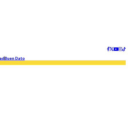
ad
Buen Dato