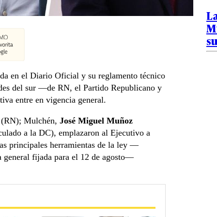
La
M
su
 en el Diario Oficial y su reglamento técnico
aldes del sur —de RN, el Partido Republicano y
iva entre en vigencia general.
(RN); Mulchén,
José Miguel Muñoz
ulado a la DC), emplazaron al Ejecutivo a
las principales herramientas de la ley —
a general fijada para el 12 de agosto—