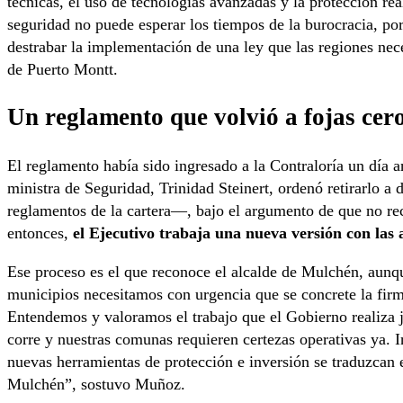
técnicas, el uso de tecnologías avanzadas y la protección rea
seguridad no puede esperar los tiempos de la burocracia, po
destrabar la implementación de una ley que las regiones nece
de Puerto Montt.
Un reglamento que volvió a fojas cer
El reglamento había sido ingresado a la Contraloría un día 
ministra de Seguridad, Trinidad Steinert, ordenó retirarlo a 
reglamentos de la cartera—, bajo el argumento de que no re
entonces,
el Ejecutivo trabaja una nueva versión con las 
Ese proceso es el que reconoce el alcalde de Mulchén, aunq
municipios necesitamos con urgencia que se concrete la firm
Entendemos y valoramos el trabajo que el Gobierno realiza ju
corre y nuestras comunas requieren certezas operativas ya. I
nuevas herramientas de protección e inversión se traduzcan 
Mulchén”, sostuvo Muñoz.