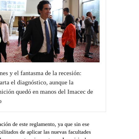
nes y el fantasma de la recesión:
arta el diagnóstico, aunque la
nición quedó en manos del Imacec de
o
ación de este reglamento, ya que sin ese
litados de aplicar las nuevas facultades