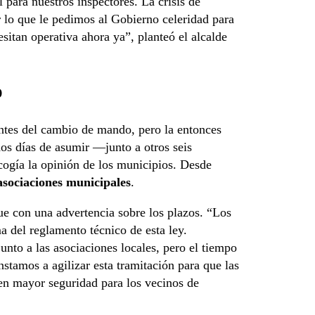
l para nuestros inspectores. La crisis de
r lo que le pedimos al Gobierno celeridad para
sitan operativa ahora ya”, planteó el alcalde
o
antes del cambio de mando, pero la entonces
dos días de asumir —junto a otros seis
cogía la opinión de los municipios. Desde
asociaciones municipales
.
ue con una advertencia sobre los plazos. “Los
a del reglamento técnico de esta ley.
nto a las asociaciones locales, pero el tiempo
nstamos a agilizar esta tramitación para que las
en mayor seguridad para los vecinos de