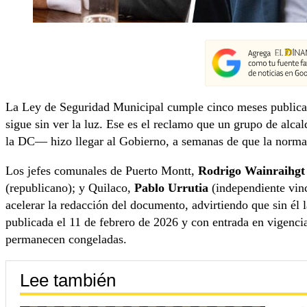
La Ley de Seguridad Municipal cumple cinco meses publicada
sigue sin ver la luz. Ese es el reclamo que un grupo de alc
la DC— hizo llegar al Gobierno, a semanas de que la normat
Los jefes comunales de Puerto Montt,
Rodrigo Wainraihgt
(republicano); y Quilaco,
Pablo Urrutia
(independiente vinc
acelerar la redacción del documento, advirtiendo que sin él 
publicada el 11 de febrero de 2026 y con entrada en vigenci
permanecen congeladas.
Lee también