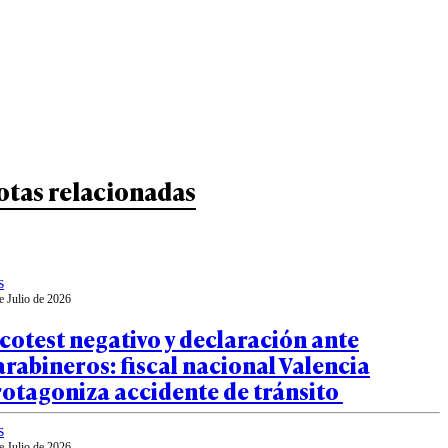
otas relacionadas
s
e Julio de 2026
cotest negativo y declaración ante
rabineros: fiscal nacional Valencia
rotagoniza accidente de tránsito
s
e Julio de 2026