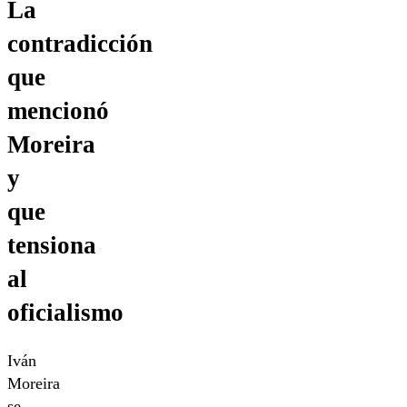
La
contradicción
que
mencionó
Moreira
y
que
tensiona
al
oficialismo
Iván
Moreira
se