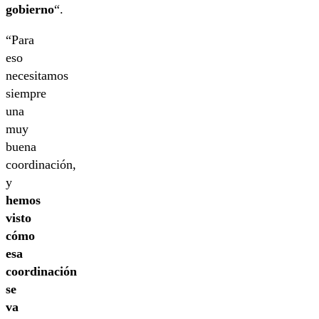
gobierno
“.
“Para
eso
necesitamos
siempre
una
muy
buena
coordinación,
y
hemos
visto
cómo
esa
coordinación
se
va