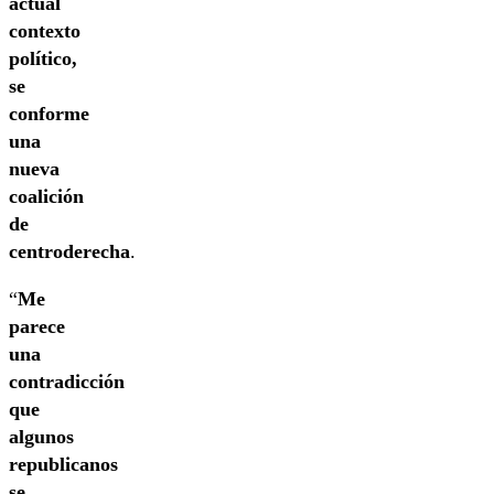
actual
contexto
político,
se
conforme
una
nueva
coalición
de
centroderecha
.
“
Me
parece
una
contradicción
que
algunos
republicanos
se