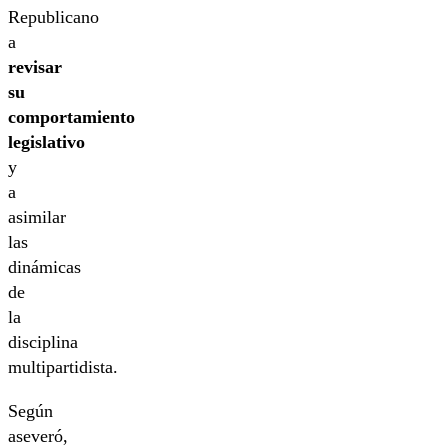
Republicano
a
revisar
su
comportamiento
legislativo
y
a
asimilar
las
dinámicas
de
la
disciplina
multipartidista.
Según
aseveró,