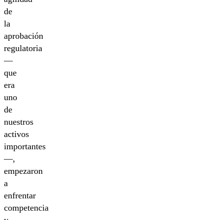
de
la
aprobación
regulatoria
—
que
era
uno
de
nuestros
activos
importantes
—,
empezaron
a
enfrentar
competencia