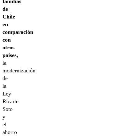
familias
de
Chile
en
comparación
con
otros
países,
la
modernización
de
la
Ley
Ricarte
Soto
y
el
ahorro