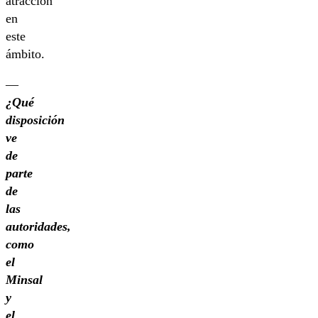
atracción
en
este
ámbito.
—
¿Qué
disposición
ve
de
parte
de
las
autoridades,
como
el
Minsal
y
el