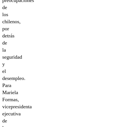
preocupaciones
de
los
chilenos,
por
detrás
de
la
seguridad
y
el
desempleo.
Para
Mariela
Formas,
vicepresidenta
ejecutiva
de