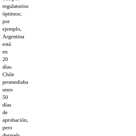
regulatorios
óptimos;
por
ejemplo,
Argentina
está
en
20
días.
Chile
promediaba
unos
50
días
de
aprobación,
pero
después