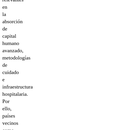
en
la
absorción
de
capital
humano
avanzado,
metodologías
de
cuidado
e
infraestructura
hospitalaria.
Por
ello,
países
vecinos