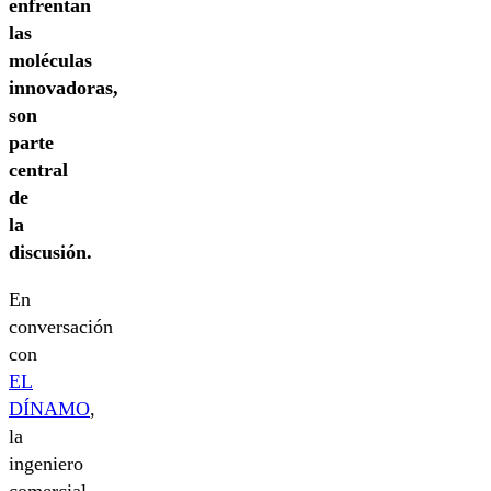
enfrentan
las
moléculas
innovadoras,
son
parte
central
de
la
discusión.
En
conversación
con
EL
DÍNAMO
,
la
ingeniero