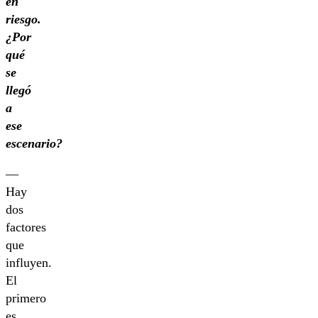
en
riesgo.
¿Por
qué
se
llegó
a
ese
escenario?
—
Hay
dos
factores
que
influyen.
El
primero
es