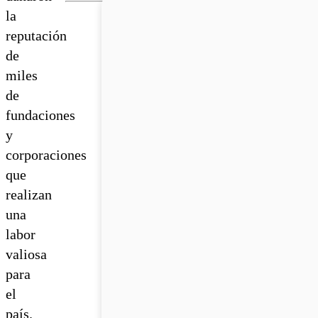
la
reputación
de
miles
de
fundaciones
y
corporaciones
que
realizan
una
labor
valiosa
para
el
país.