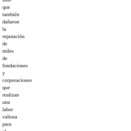
que
también
dañaron
la
reputación
de
miles
de
fundaciones
y
corporaciones
que
realizan
una
labor
valiosa
para