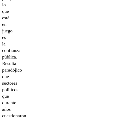
lo
que
está
en
juego
es
la
confianza
pública.
Resulta
paradójico
que
sectores
políticos
que
durante
años
cuestionaron