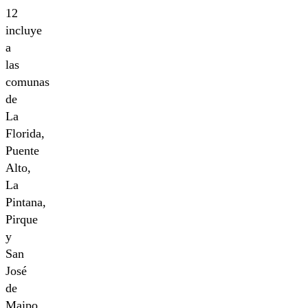
12
incluye
a
las
comunas
de
La
Florida,
Puente
Alto,
La
Pintana,
Pirque
y
San
José
de
Maipo,