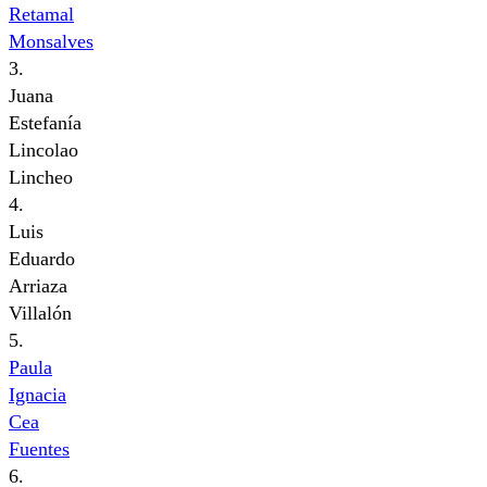
Retamal
Monsalves
3.
Juana
Estefanía
Lincolao
Lincheo
4.
Luis
Eduardo
Arriaza
Villalón
5.
Paula
Ignacia
Cea
Fuentes
6.