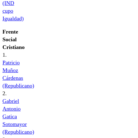
(IND
cupo
Igualdad)
Frente
Social
Cristiano
1.
Patricio
Muñoz
Cárdenas
(Republicano)
2.
Gabriel
Antonio
Gatica
Sotomayor
(Republicano)