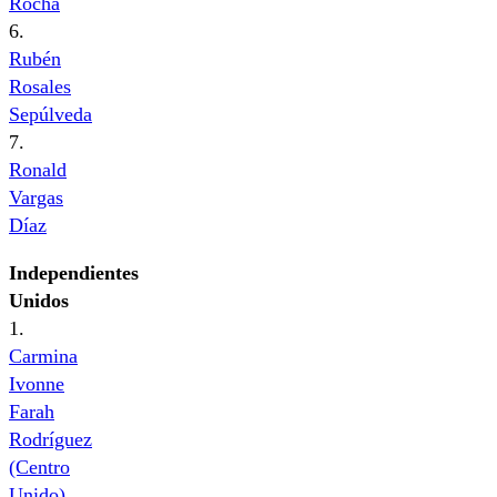
Rocha
6.
Rubén
Rosales
Sepúlveda
7.
Ronald
Vargas
Díaz
Independientes
Unidos
1.
Carmina
Ivonne
Farah
Rodríguez
(Centro
Unido)