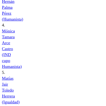
Hernán
Palma
Pérez
(Humanista)
4.
Mónica
Tamara
Arce
Castro
(IND
cupo
Humanista)
5.
Matías
Jair
Toledo
Herrera
(Igualdad)