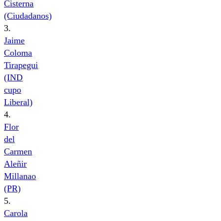
Cisterna
(Ciudadanos)
3.
Jaime
Coloma
Tirapegui
(IND
cupo
Liberal)
4.
Flor
del
Carmen
Aleñir
Millanao
(PR)
5.
Carola