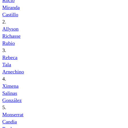
Rocío
Miranda
Castillo
2.
Allyson
Richasse
Rubio
3.
Rebeca
Tala
Arnechino
4.
Ximena
Salinas
González
5.
Monserrat
Candia