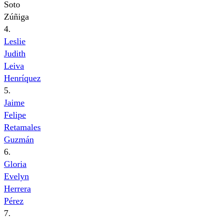
Soto
Zúñiga
4.
Leslie
Judith
Leiva
Henríquez
5.
Jaime
Felipe
Retamales
Guzmán
6.
Gloria
Evelyn
Herrera
Pérez
7.