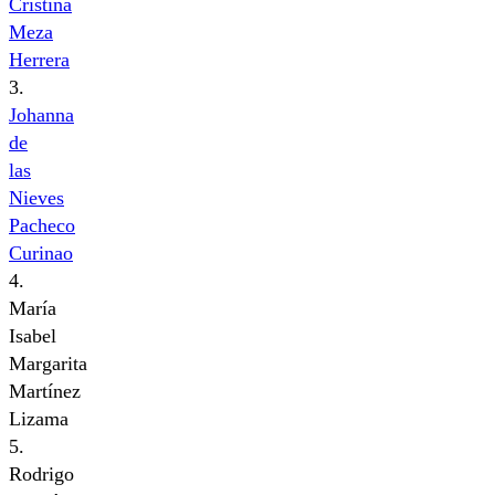
Cristina
Meza
Herrera
3.
Johanna
de
las
Nieves
Pacheco
Curinao
4.
María
Isabel
Margarita
Martínez
Lizama
5.
Rodrigo