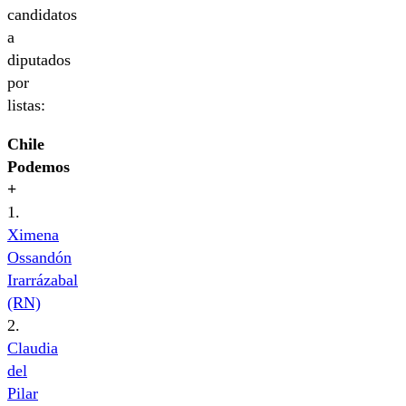
candidatos
a
diputados
por
listas:
Chile
Podemos
+
1.
Ximena
Ossandón
Irarrázabal
(RN)
2.
Claudia
del
Pilar