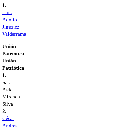
1.
Luis
Adolfo
Jiménez
Valderrama
Unión
Patriótica
Unión
Patriótica
1.
Sara
Aida
Miranda
Silva
2.
César
Andrés