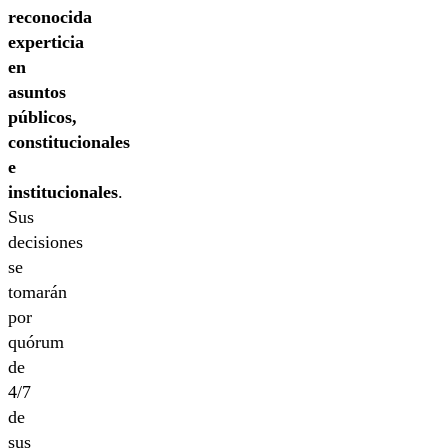
reconocida
experticia
en
asuntos
públicos,
constitucionales
e
institucionales
.
Sus
decisiones
se
tomarán
por
quórum
de
4/7
de
sus