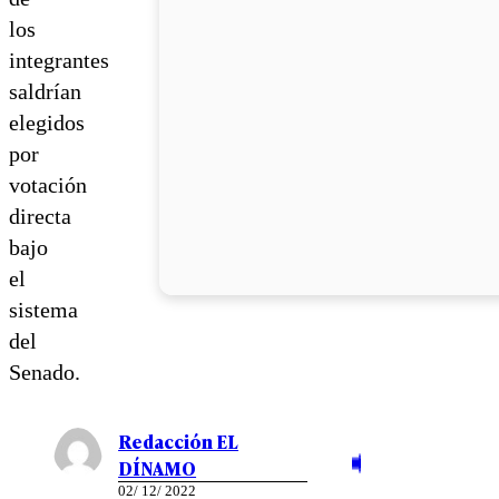
los
integrantes
saldrían
elegidos
por
votación
directa
bajo
el
sistema
del
Senado.
Redacción EL
DÍNAMO
02/ 12/ 2022