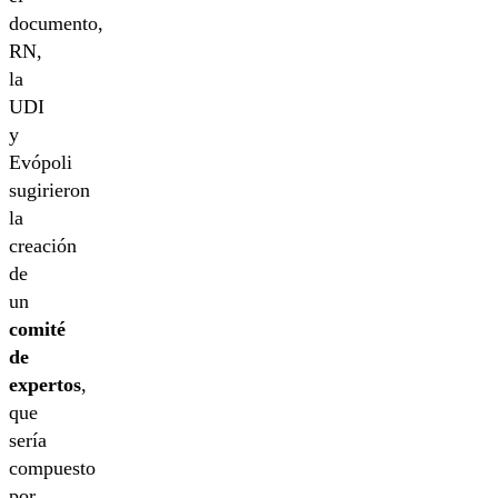
documento,
RN,
la
UDI
y
Evópoli
sugirieron
la
creación
de
un
comité
de
expertos
,
que
sería
compuesto
por