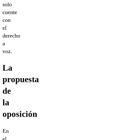
solo
cuente
con
el
derecho
a
voz.
La
propuesta
de
la
oposición
En
el