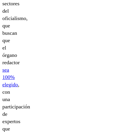
sectores
del
oficialismo,
que
buscan
que
el
órgano
redactor
sea
100%
elegido
,
con
una
participación
de
expertos
que