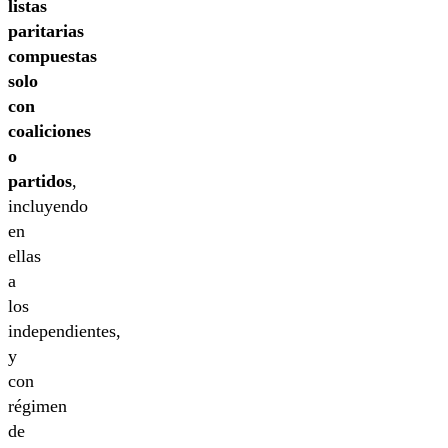
listas
paritarias
compuestas
solo
con
coaliciones
o
partidos
,
incluyendo
en
ellas
a
los
independientes,
y
con
régimen
de