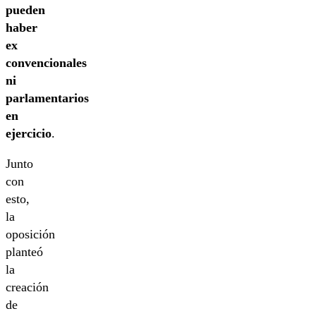
pueden
haber
ex
convencionales
ni
parlamentarios
en
ejercicio
.
Junto
con
esto,
la
oposición
planteó
la
creación
de