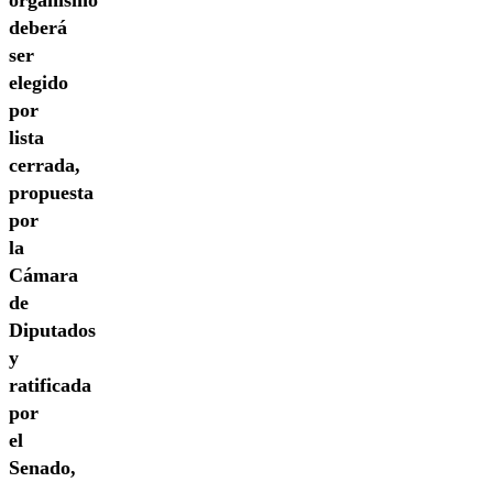
deberá
ser
elegido
por
lista
cerrada,
propuesta
por
la
Cámara
de
Diputados
y
ratificada
por
el
Senado,