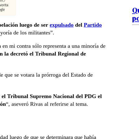
Qu
po
elación luego de ser
expulsado
del
Partido
yoría de los militantes”.
a en mi contra sólo representa a una minoría de
n la decretó el Tribunal Regional de
de que se votara la prórroga del Estado de
a el Tribunal Supremo Nacional del PDG el
ión
“, aseveró Rivas al referirse al tema.
vidad luego de que se determinara que había