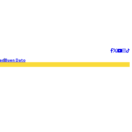
ad
Buen Dato