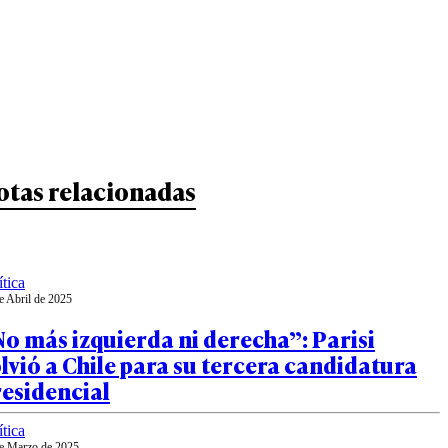
otas relacionadas
ítica
e Abril de 2025
o más izquierda ni derecha”: Parisi
lvió a Chile para su tercera candidatura
esidencial
ítica
e Marzo de 2025