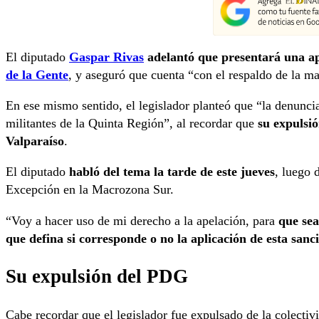
El diputado
Gaspar Rivas
adelantó que presentará una ap
de la Gente
, y aseguró que cuenta “con el respaldo de la ma
En ese mismo sentido, el legislador planteó que “la denunci
militantes de la Quinta Región”, al recordar que
su expulsió
Valparaíso
.
El diputado
habló del tema la tarde de este jueves
, luego 
Excepción en la Macrozona Sur.
“Voy a hacer uso de mi derecho a la apelación, para
que se
que defina si corresponde o no la aplicación de esta sanc
Su expulsión del PDG
Cabe recordar que el legislador fue expulsado de la colecti