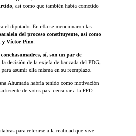
artido
, así como que también había cometido
ra el diputado. En ella se mencionaron las
paralela del proceso constituyente, así como
a
y Víctor Pino
.
 conchasumadres, sí, son un par de
e la decisión de la exjefa de bancada del PDG,
s para asumir ella misma en su reemplazo.
ovana Ahumada habría tenido como motivación
suficiente de votos para censurar a la PPD
abras para referirse a la realidad que vive