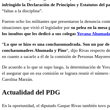
infringido la Declaración de Principios y Estatutos del p
“faltas a la disciplina”.
Fueron ocho los militantes que presentaron la denuncia cont
situaciones que vivió el legislador por
su pelea en la mesa 
los insultos que les dedicó a sus colegas
Yovana Ahumad
“
Lo que se hizo es una conchasumadrada. Son un par de
conchasumadres Ahumada y Pino
“, dijo Rivas respecto d
en cuanto a sacarlo a él de la comisión de Personas Mayore
De acuerdo a lo que se supo luego, la determinación de Y
el asegurar que en esa comisión se lograra reunir el número 
Carolina Marzán.
Actualidad del PDG
En la oportunidad, el diputado Gaspar Rivas también tuvo pal