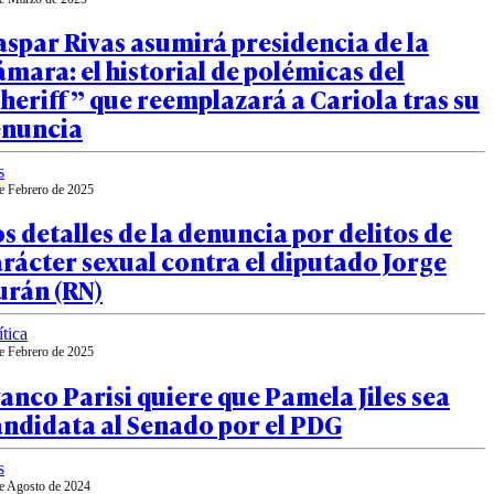
spar Rivas asumirá presidencia de la
mara: el historial de polémicas del
heriff” que reemplazará a Cariola tras su
enuncia
s
e Febrero de 2025
s detalles de la denuncia por delitos de
rácter sexual contra el diputado Jorge
urán (RN)
ítica
e Febrero de 2025
anco Parisi quiere que Pamela Jiles sea
andidata al Senado por el PDG
s
e Agosto de 2024