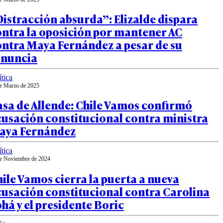
istracción absurda”: Elizalde dispara
ontra la oposición por mantener AC
ontra Maya Fernández a pesar de su
enuncia
ítica
e Marzo de 2025
sa de Allende: Chile Vamos confirmó
usación constitucional contra ministra
aya Fernández
ítica
e Noviembre de 2024
ile Vamos cierra la puerta a nueva
cusación constitucional contra Carolina
há y el presidente Boric