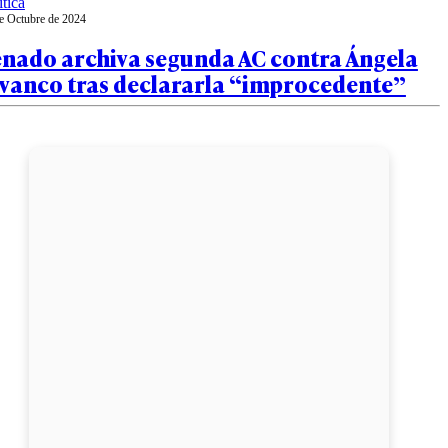
ítica
e Octubre de 2024
enado archiva segunda AC contra Ángela
ivanco tras declararla “improcedente”