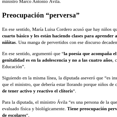
ministro Marco Antonio Ávila.
Preocupación “perversa”
En ese sentido, María Luisa Cordero acusó que hay niños q
cuarto básico y les están haciendo clases para aprender a
niñitas
. Una manga de pervertidos con ese discurso decaden
En ese sentido, argumentó que “
la poesía que acompaña el
genitalidad es en la adolescencia y no a las cuatro años
, 
Educación”.
Siguiendo en la misma línea, la diputada aseveró que “es in
que el ministro, que debería estar llorando porque niños de 
de tener activo y reactivo el clítoris
“.
Para la diputada, el ministro Ávila “es una persona de la qu
evaluado física y biológicamente.
Tiene preocupación perve
de escolares
“.