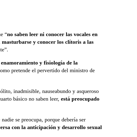
ue “
no saben leer ni conocer las vocales en
 masturbarse y conocer los clítoris a las
te”.
 enamoramiento y fisiología de la
como pretende el pervertido del ministro de
sólito, inadmisible, nauseabundo y asqueroso
cuarto básico no saben leer,
está preocupado
e nadie se preocupa, porque debería ser
rsa con la anticipación y desarrollo sexual