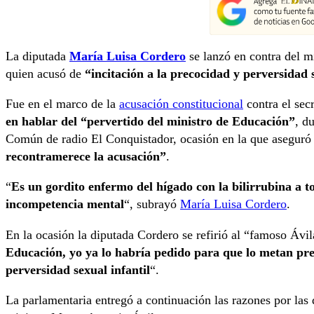
La diputada
María Luisa Cordero
se lanzó en contra del m
quien acusó de
“incitación a la precocidad y perversidad s
Fue en el marco de la
acusación constitucional
contra el sec
en hablar del “pervertido del ministro de Educación”
, d
Común de radio El Conquistador, ocasión en la que aseguró 
recontramerece la acusación”
.
“
Es un gordito enfermo del hígado con la bilirrubina a 
incompetencia mental
“, subrayó
María Luisa Cordero
.
En la ocasión la diputada Cordero se refirió al “famoso Ávi
Educación, yo ya lo habría pedido para que lo metan pres
perversidad sexual infantil
“.
La parlamentaria entregó a continuación las razones por las 