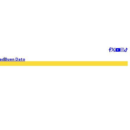
ad
Buen Dato