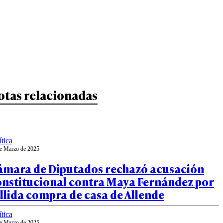
otas relacionadas
ítica
e Marzo de 2025
ámara de Diputados rechazó acusación
onstitucional contra Maya Fernández por
llida compra de casa de Allende
ítica
e Marzo de 2025