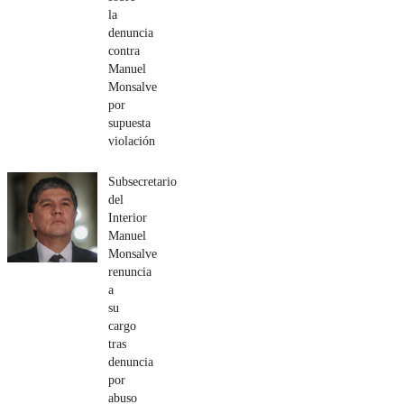
la
denuncia
contra
Manuel
Monsalve
por
supuesta
violación
Subsecretario
del
Interior
Manuel
Monsalve
renuncia
a
su
cargo
tras
denuncia
por
abuso