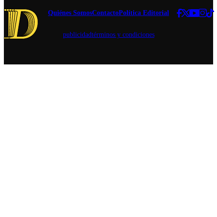
reciclaje
Todos
Quiénes Somos
Contacto
Política Editorial
Reciclamos.
publicidad
términos y condiciones