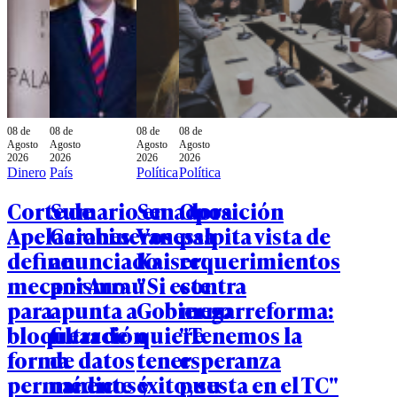
08 de
08 de
08 de
08 de
Agosto
Agosto
Agosto
Agosto
2026
2026
2026
2026
Dinero
País
Política
Política
Corte de
Sumario en
Senadora
Oposición
Apelaciones
Carabineros
Vanessa
palpita vista de
define
anunciado
Kaiser:
requerimientos
mecanismo
por Arrau
"Si este
contra
para
apunta a
Gobierno
megarreforma:
bloquear de
filtración
quiere
"Tenemos la
forma
de datos
tener
esperanza
permanente
médicos y
éxito, su
puesta en el TC"