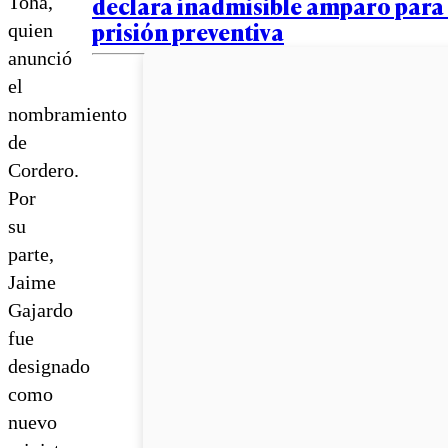
declara inadmisible amparo para 
Tohá,
prisión preventiva
quien
anunció
el
nombramiento
de
Cordero.
Por
su
parte,
Jaime
Gajardo
fue
designado
como
nuevo