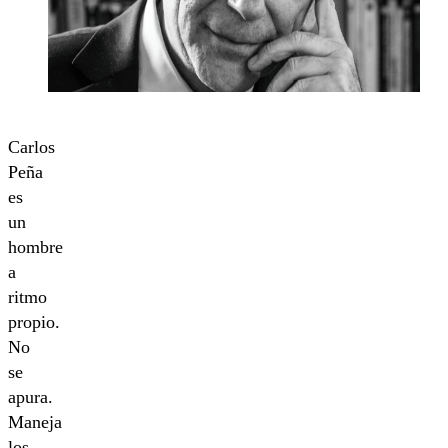
Carlos
Peña
es
un
hombre
a
ritmo
propio.
No
se
apura.
Maneja
los