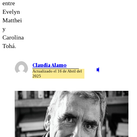
entre
Evelyn
Matthei
y
Carolina
Tohá.
Claudia Alamo
Actualizado el 16 de Abril del
2025