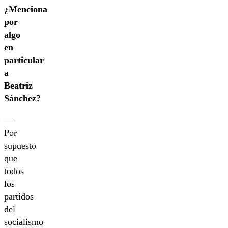
¿Menciona
por
algo
en
particular
a
Beatriz
Sánchez?
—
Por
supuesto
que
todos
los
partidos
del
socialismo