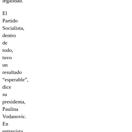
legalidad.
El
Partido
Socialista,
dentro
de
todo,
tuvo
un
resultado
“esperable”,
dice
su
presidenta,
Paulina
Vodanovic.
En
entrevista