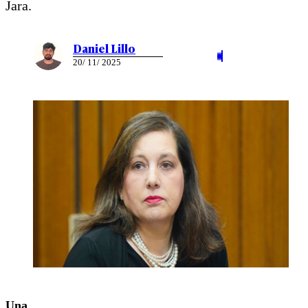
Jara.
Daniel Lillo
20/ 11/ 2025
Una