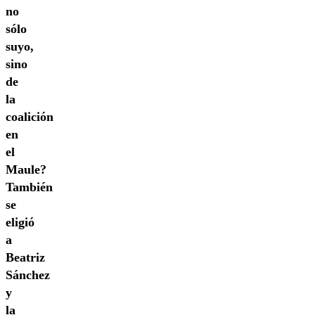
no
sólo
suyo,
sino
de
la
coalición
en
el
Maule?
También
se
eligió
a
Beatriz
Sánchez
y
la