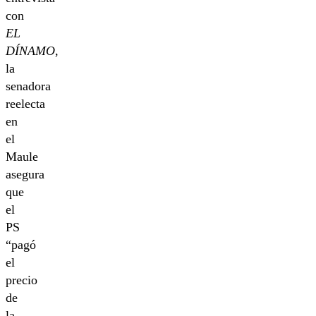
con
EL
DÍNAMO
,
la
senadora
reelecta
en
el
Maule
asegura
que
el
PS
“pagó
el
precio
de
la