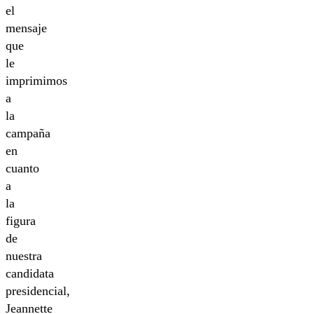
el
mensaje
que
le
imprimimos
a
la
campaña
en
cuanto
a
la
figura
de
nuestra
candidata
presidencial,
Jeannette