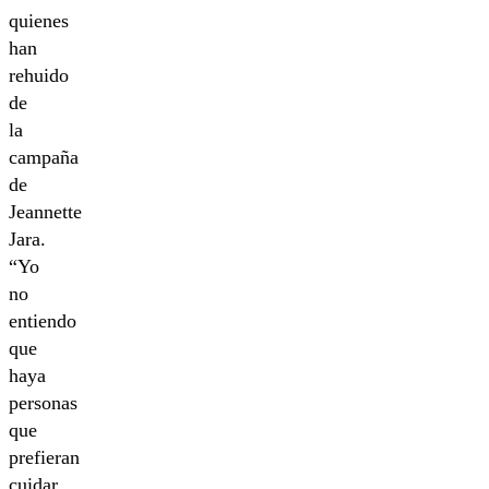
quienes
han
rehuido
de
la
campaña
de
Jeannette
Jara.
“Yo
no
entiendo
que
haya
personas
que
prefieran
cuidar