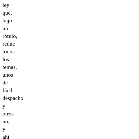
ley
que,
bajo
un
rótulo,
reúne
todos
los
temas,
unos
de
fácil
despacho
y
otros
no,
y
ahí