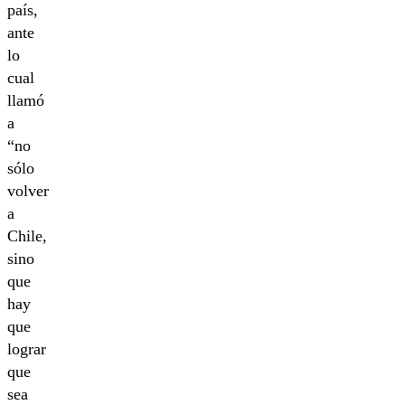
país,
ante
lo
cual
llamó
a
“no
sólo
volver
a
Chile,
sino
que
hay
que
lograr
que
sea