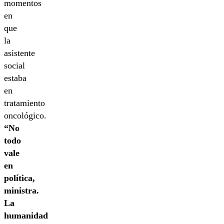
momentos
en
que
la
asistente
social
estaba
en
tratamiento
oncológico.
“No
todo
vale
en
política,
ministra.
La
humanidad