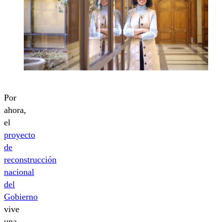
Por
ahora,
el
proyecto
de
reconstrucción
nacional
del
Gobierno
vive
una