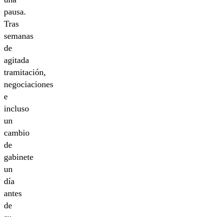
pausa.
Tras
semanas
de
agitada
tramitación,
negociaciones
e
incluso
un
cambio
de
gabinete
un
día
antes
de