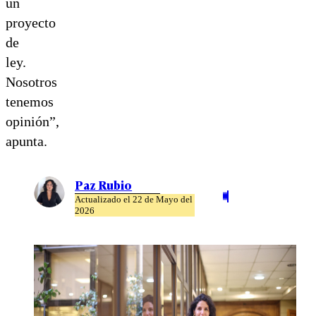
un
proyecto
de
ley.
Nosotros
tenemos
opinión”,
apunta.
Paz Rubio
Actualizado el 22 de Mayo del
2026