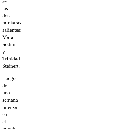
ser
las
dos
ministras
salientes:
Mara
Sedini
y
Trinidad
Steinert.
Luego
de
una
semana
intensa
en
el
mundo