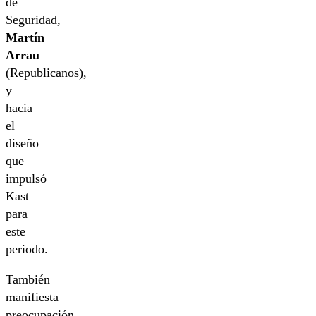
de
Seguridad,
Martín
Arrau
(Republicanos),
y
hacia
el
diseño
que
impulsó
Kast
para
este
periodo.
También
manifiesta
preocupación