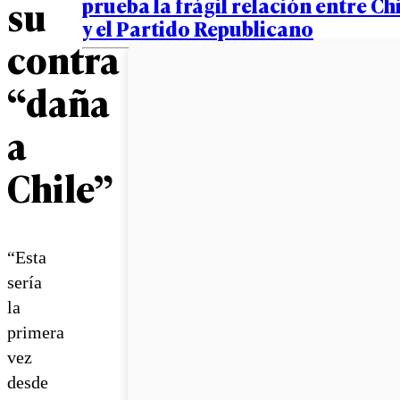
su
prueba la frágil relación entre C
y el Partido Republicano
contra
“daña
a
Chile”
“Esta
sería
la
primera
vez
desde