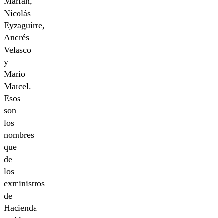
Marfán,
Nicolás
Eyzaguirre,
Andrés
Velasco
y
Mario
Marcel.
Esos
son
los
nombres
que
de
los
exministros
de
Hacienda