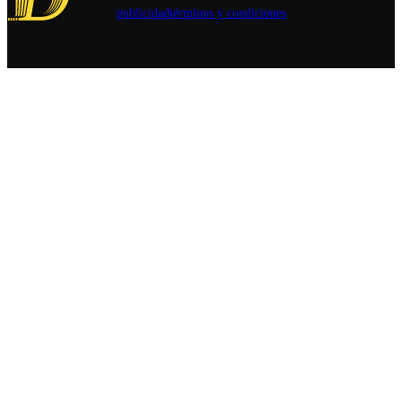
publicidad
términos y condiciones