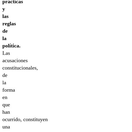
prácticas
y
las
reglas
de
la
política.
Las
acusaciones
constitucionales,
de
la
forma
en
que
han
ocurrido, constituyen
una