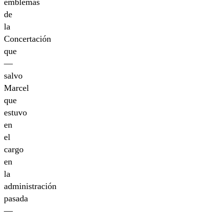
emblemas
de
la
Concertación
que
—
salvo
Marcel
que
estuvo
en
el
cargo
en
la
administración
pasada
—