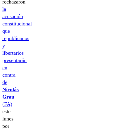
rechazaron
la
acusación
constitucional
que
republicanos
y
libertarios
presentarán
en
contra
de
Nicolás
Grau
(FA)
este
lunes
por