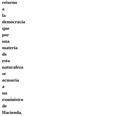
retorno
a
la
democracia
que
por
una
materia
de
esta
naturaleza
se
acusaría
a
un
exministro
de
Hacienda
,