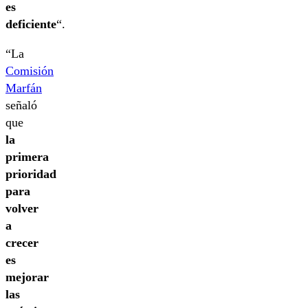
es
deficiente
“.
“La
Comisión
Marfán
señaló
que
la
primera
prioridad
para
volver
a
crecer
es
mejorar
las