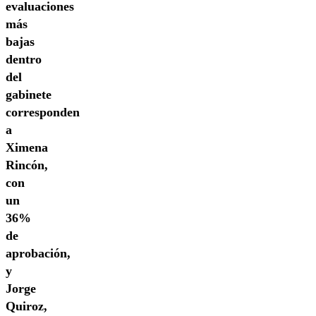
evaluaciones
más
bajas
dentro
del
gabinete
corresponden
a
Ximena
Rincón,
con
un
36%
de
aprobación,
y
Jorge
Quiroz,