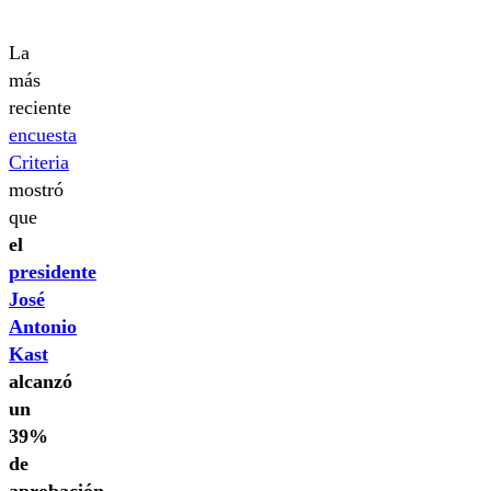
La
más
reciente
encuesta
Criteria
mostró
que
el
presidente
José
Antonio
Kast
alcanzó
un
39%
de
aprobación