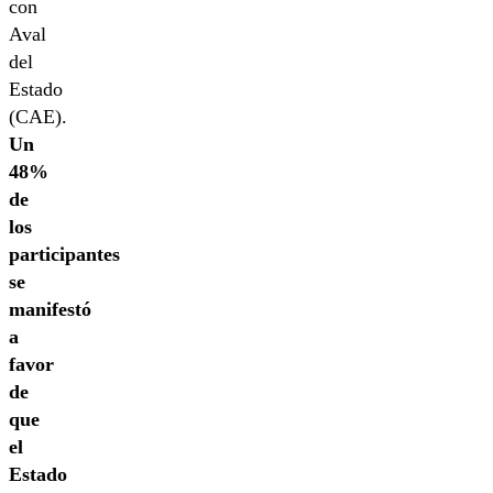
con
Aval
del
Estado
(CAE).
Un
48%
de
los
participantes
se
manifestó
a
favor
de
que
el
Estado