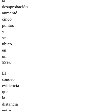
la
desaprobación
aumentó
cinco
puntos
y
se
ubicó
en
un
52%.
El
sondeo
evidencia
que
la
distancia
entre