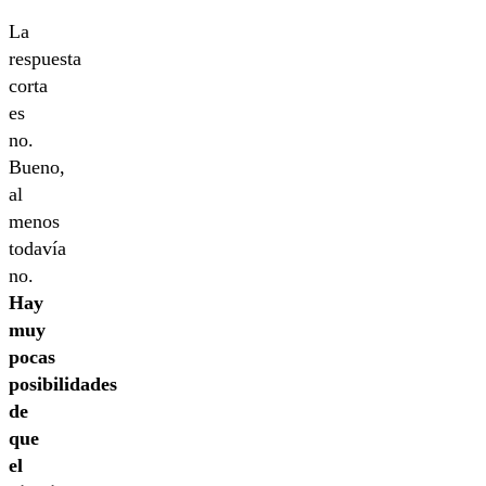
La
respuesta
corta
es
no.
Bueno,
al
menos
todavía
no.
Hay
muy
pocas
posibilidades
de
que
el