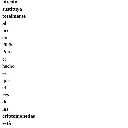
bitcoin
sustituya
totalmente
al
oro
en
2025
.
Pero
el
hecho
es
que
el
rey
de
las
criptomonedas
está