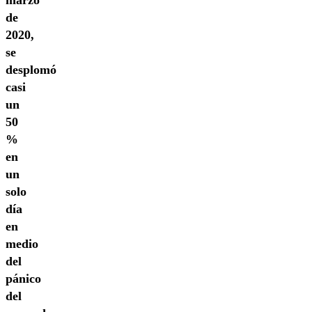
marzo
de
2020,
se
desplomó
casi
un
50
%
en
un
solo
día
en
medio
del
pánico
del