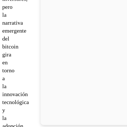
pero
la
narrativa
emergente
del
bitcoin
gira
en
torno
a
la
innovación
tecnológica
y
la
adopción