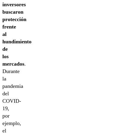
inversores
buscaron
protección
frente
al
hundimiento
de
los
mercados
.
Durante
la
pandemia
del
COVID-
19,
por
ejemplo,
el