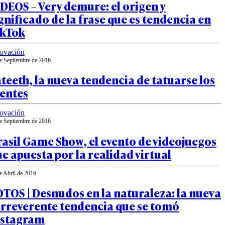
DEOS – Very demure: el origen y
gnificado de la frase que es tendencia en
ikTok
ovación
e Septiembre de 2016
teeth, la nueva tendencia de tatuarse los
ientes
ovación
e Septiembre de 2016
asil Game Show, el evento de videojuegos
e apuesta por la realidad virtual
e Abril de 2016
TOS | Desnudos en la naturaleza: la nueva
irreverente tendencia que se tomó
nstagram