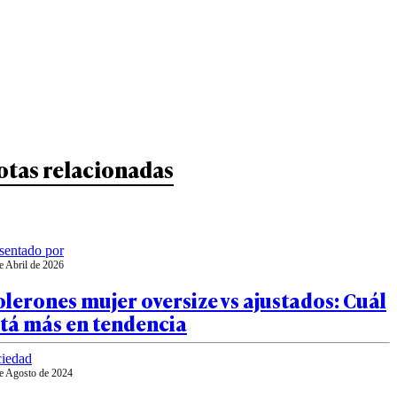
otas relacionadas
sentado por
e Abril de 2026
lerones mujer oversize vs ajustados: Cuál
stá más en tendencia
iedad
e Agosto de 2024