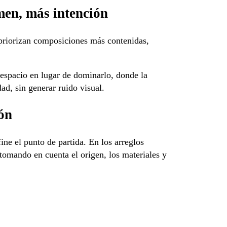
en, más intención
 priorizan composiciones más contenidas,
 espacio en lugar de dominarlo, donde la
ad, sin generar ruido visual.
ión
ine el punto de partida. En los arreglos
, tomando en cuenta el origen, los materiales y