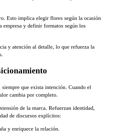
o. Esto implica elegir flores según la ocasión
 la empresa y definir formatos según los
a y atención al detalle, lo que refuerza la
s.
sicionamiento
, siempre que exista intención. Cuando el
 valor cambia por completo.
extensión de la marca. Refuerzan identidad,
dad de discursos explícitos:
ña y enriquece la relación.