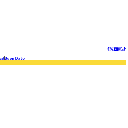
ad
Buen Dato