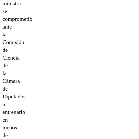
ministra
se
comprometió
ante
la
Comisión
de
Ciencia
de
la
Cámara
de
Diputados
a
entregarlo
en
menos
de