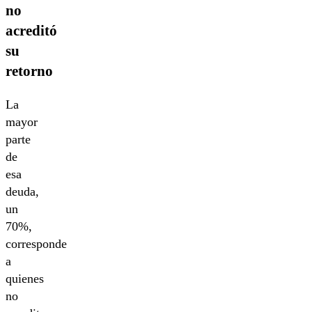
no
acreditó
su
retorno
La
mayor
parte
de
esa
deuda,
un
70%,
corresponde
a
quienes
no