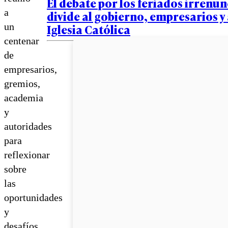
El debate por los feriados irrenun
a
divide al gobierno, empresarios y 
un
Iglesia Católica
centenar
de
empresarios,
gremios,
academia
y
autoridades
para
reflexionar
sobre
las
oportunidades
y
desafíos