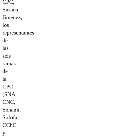
CPC,
Susana
Jiménez;
los
representantes
de
las
seis
ramas
de
la
CPC
(SNA,
CNC,
Sonami,
Sofofa,
CChC
y