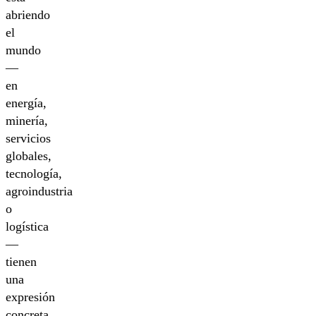
abriendo
el
mundo
—
en
energía,
minería,
servicios
globales,
tecnología,
agroindustria
o
logística
—
tienen
una
expresión
concreta