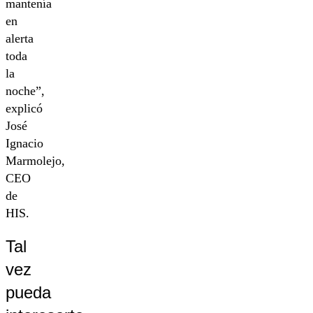
mantenía
en
alerta
toda
la
noche”,
explicó
José
Ignacio
Marmolejo,
CEO
de
HIS.
Tal
vez
pueda