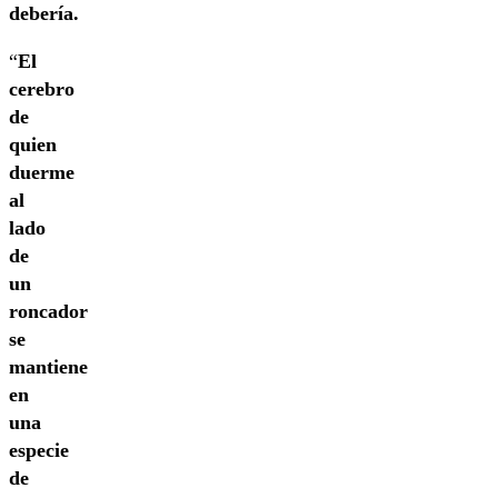
debería.
“
El
cerebro
de
quien
duerme
al
lado
de
un
roncador
se
mantiene
en
una
especie
de