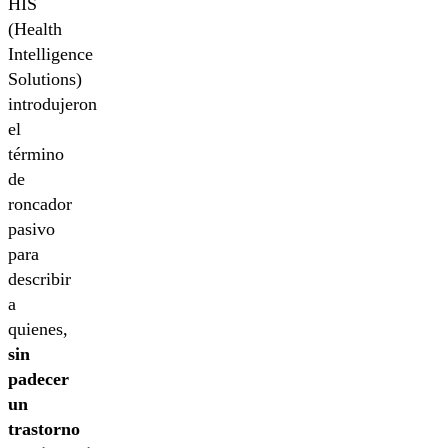
HIS
(Health
Intelligence
Solutions)
introdujeron
el
término
de
roncador
pasivo
para
describir
a
quienes,
sin
padecer
un
trastorno