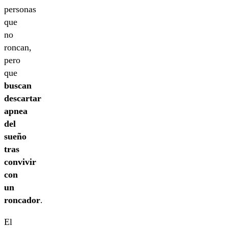
personas
que
no
roncan,
pero
que
buscan
descartar
apnea
del
sueño
tras
convivir
con
un
roncador
.
El