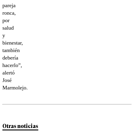
pareja
ronca,
por
salud
y
bienestar,
también
debería
hacerlo”,
alertó
José
Marmolejo.
Otras noticias