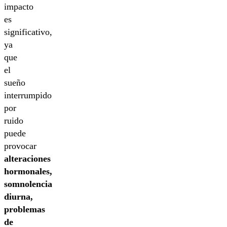
impacto
es
significativo,
ya
que
el
sueño
interrumpido
por
ruido
puede
provocar
alteraciones
hormonales,
somnolencia
diurna,
problemas
de