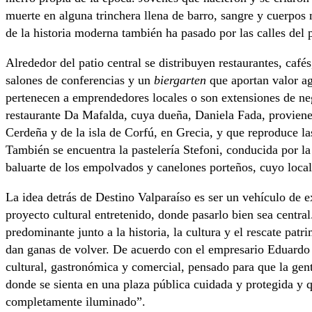
muerte en alguna trinchera llena de barro, sangre y cuerpos
de la historia moderna también ha pasado por las calles del 
Alrededor del patio central se distribuyen restaurantes, cafés
salones de conferencias y un
biergarten
que aportan valor ag
pertenecen a emprendedores locales o son extensiones de nego
restaurante Da Mafalda, cuya dueña, Daniela Fada, proviene
Cerdeña y de la isla de Corfú, en Grecia, y que reproduce las
También se encuentra la pastelería Stefoni, conducida por la
baluarte de los empolvados y canelones porteños, cuyo local
La idea detrás de Destino Valparaíso es ser un vehículo de 
proyecto cultural entretenido, donde pasarlo bien sea central
predominante junto a la historia, la cultura y el rescate pat
dan ganas de volver. De acuerdo con el empresario Eduardo 
cultural, gastronómica y comercial, pensado para que la gent
donde se sienta en una plaza pública cuidada y protegida y 
completamente iluminado”.