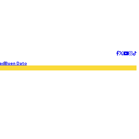
ad
Buen Dato