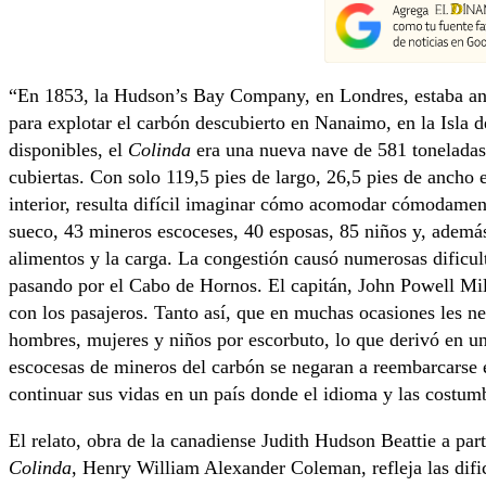
“En 1853, la Hudson’s Bay Company, en Londres, estaba ans
para explotar el carbón descubierto en Nanaimo, en la Isla 
disponibles, el
Colinda
era una nueva nave de 581 toneladas,
cubiertas. Con solo 119,5 pies de largo, 26,5 pies de ancho 
interior, resulta difícil imaginar cómo acomodar cómodamen
sueco, 43 mineros escoceses, 40 esposas, 85 niños y, además,
alimentos y la carga. La congestión causó numerosas dificul
pasando por el Cabo de Hornos. El capitán, John Powell Mill
con los pasajeros. Tanto así, que en muchas ocasiones les 
hombres, mujeres y niños por escorbuto, lo que derivó en un
escocesas de mineros del carbón se negaran a reembarcarse 
continuar sus vidas en un país donde el idioma y las costum
El relato, obra de la canadiense Judith Hudson Beattie a parti
Colinda
, Henry William Alexander Coleman, refleja las difi