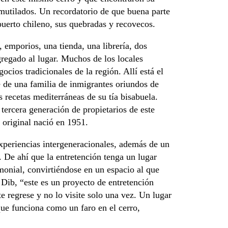
 mutilados. Un recordatorio de que buena parte
puerto chileno, sus quebradas y recovecos.
, emporios, una tienda, una librería, dos
regado al lugar. Muchos de los locales
cios tradicionales de la región. Allí está el
 de una familia de inmigrantes oriundos de
 recetas mediterráneas de su tía bisabuela.
 tercera generación de propietarios de este
 original nació en 1951.
experiencias intergeneracionales, además de un
. De ahí que la entretención tenga un lugar
rimonial, convirtiéndose en un espacio al que
Dib, “este es un proyecto de entretención
e regrese y no lo visite solo una vez. Un lugar
que funciona como un faro en el cerro,