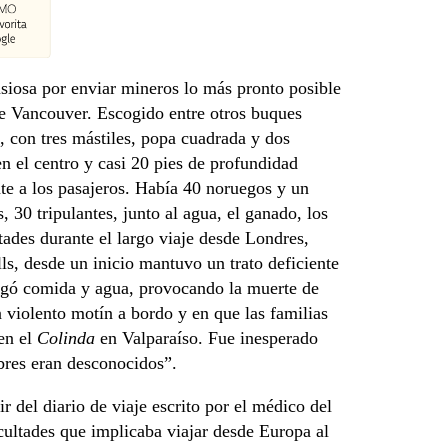
iosa por enviar mineros lo más pronto posible
de Vancouver. Escogido entre otros buques
 con tres mástiles, popa cuadrada y dos
en el centro y casi 20 pies de profundidad
te a los pasajeros. Había 40 noruegos y un
 30 tripulantes, junto al agua, el ganado, los
tades durante el largo viaje desde Londres,
s, desde un inicio mantuvo un trato deficiente
negó comida y agua, provocando la muerte de
 violento motín a bordo y en que las familias
en el
Colinda
en Valparaíso. Fue inesperado
bres eran desconocidos”.
r del diario de viaje escrito por el médico del
cultades que implicaba viajar desde Europa al