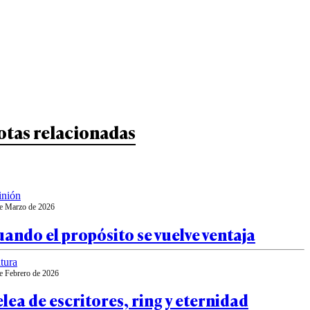
otas relacionadas
inión
e Marzo de 2026
ando el propósito se vuelve ventaja
tura
e Febrero de 2026
lea de escritores, ring y eternidad