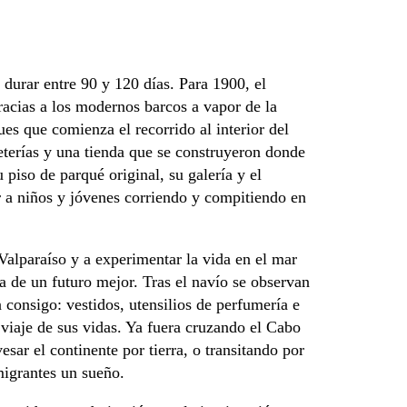
durar entre 90 y 120 días. Para 1900, el
acias a los modernos barcos a vapor de la
es que comienza el recorrido al interior del
eterías y una tienda que se construyeron donde
piso de parqué original, su galería y el
r a niños y jóvenes corriendo y compitiendo en
 Valparaíso y a experimentar la vida en el mar
a de un futuro mejor. Tras el navío se observan
n consigo: vestidos, utensilios de perfumería e
iaje de sus vidas. Ya fuera cruzando el Cabo
ar el continente por tierra, o transitando por
migrantes un sueño.