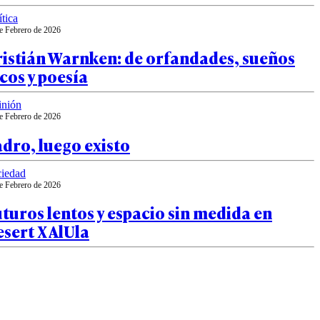
ítica
e Febrero de 2026
ristián Warnken: de orfandades, sueños
cos y poesía
inión
e Febrero de 2026
dro, luego existo
iedad
e Febrero de 2026
turos lentos y espacio sin medida en
sert X AlUla