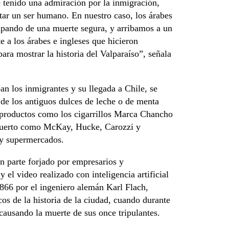
e tenido una admiración por la inmigración,
tar un ser humano. En nuestro caso, los árabes
apando de una muerte segura, y arribamos a un
 a los árabes e ingleses que hicieron
ara mostrar la historia del Valparaíso”, señala
an los inmigrantes y su llegada a Chile, se
de los antiguos dulces de leche o de menta
e productos como los cigarrillos Marca Chancho
 puerto como McKay, Hucke, Carozzi y
 y supermercados.
ran parte forjado por empresarios y
el video realizado con inteligencia artificial
1866 por el ingeniero alemán Karl Flach,
cos de la historia de la ciudad, cuando durante
ausando la muerte de sus once tripulantes.