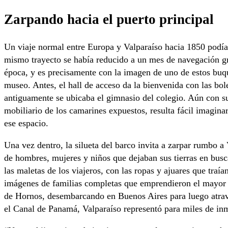
Zarpando hacia el puerto principal
Un viaje normal entre Europa y Valparaíso hacia 1850 podía 
mismo trayecto se había reducido a un mes de navegación gr
época, y es precisamente con la imagen de uno de estos buqu
museo. Antes, el hall de acceso da la bienvenida con las bol
antiguamente se ubicaba el gimnasio del colegio. Aún con su 
mobiliario de los camarines expuestos, resulta fácil imagina
ese espacio.
Una vez dentro, la silueta del barco invita a zarpar rumbo a
de hombres, mujeres y niños que dejaban sus tierras en busc
las maletas de los viajeros, con las ropas y ajuares que traía
imágenes de familias completas que emprendieron el mayor v
de Hornos, desembarcando en Buenos Aires para luego atraves
el Canal de Panamá, Valparaíso representó para miles de in