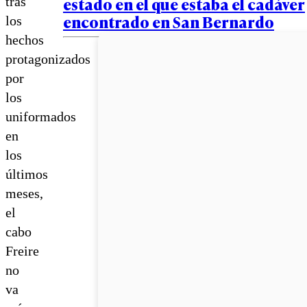
estado en el que estaba el cadáver
tras
encontrado en San Bernardo
los
hechos
protagonizados
por
los
uniformados
en
los
últimos
meses,
el
cabo
Freire
no
va