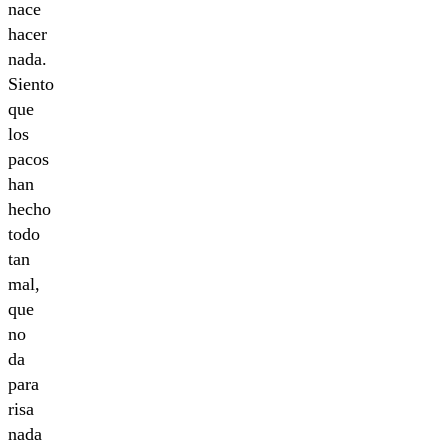
nace
hacer
nada.
Siento
que
los
pacos
han
hecho
todo
tan
mal,
que
no
da
para
risa
nada