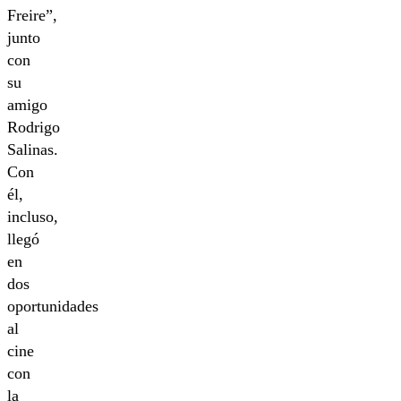
Freire”,
junto
con
su
amigo
Rodrigo
Salinas.
Con
él,
incluso,
llegó
en
dos
oportunidades
al
cine
con
la