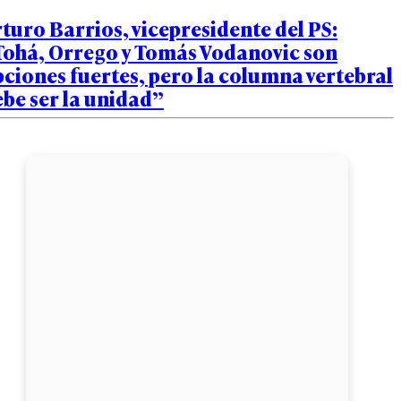
turo Barrios, vicepresidente del PS:
Tohá, Orrego y Tomás Vodanovic son
ciones fuertes, pero la columna vertebral
be ser la unidad”