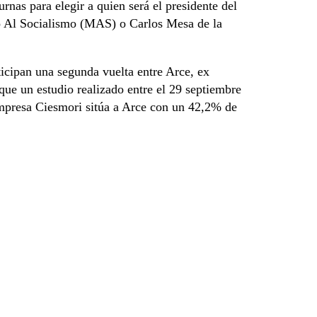
rnas para elegir a quien será el presidente del
o Al Socialismo (MAS) o Carlos Mesa de la
ticipan una segunda vuelta entre Arce, ex
que un estudio realizado entre el 29 septiembre
empresa Ciesmori sitúa a Arce con un 42,2% de