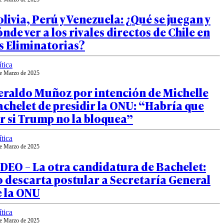
livia, Perú y Venezuela: ¿Qué se juegan y
nde ver a los rivales directos de Chile en
s Eliminatorias?
ítica
e Marzo de 2025
eraldo Muñoz por intención de Michelle
chelet de presidir la ONU: “Habría que
r si Trump no la bloquea”
ítica
e Marzo de 2025
DEO – La otra candidatura de Bachelet:
 descarta postular a Secretaría General
e la ONU
ítica
e Marzo de 2025