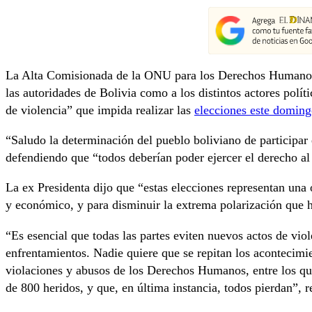
La Alta Comisionada de la ONU para los Derechos Human
las autoridades de Bolivia como a los distintos actores políti
de violencia” que impida realizar las
elecciones este doming
“Saludo la determinación del pueblo boliviano de participar 
defendiendo que “todos deberían poder ejercer el derecho al 
La ex Presidenta dijo que “estas elecciones representan una 
y económico, y para disminuir la extrema polarización que h
“Es esencial que todas las partes eviten nuevos actos de vi
enfrentamientos. Nadie quiere que se repitan los acontecimie
violaciones y abusos de los Derechos Humanos, entre los q
de 800 heridos, y que, en última instancia, todos pierdan”, 