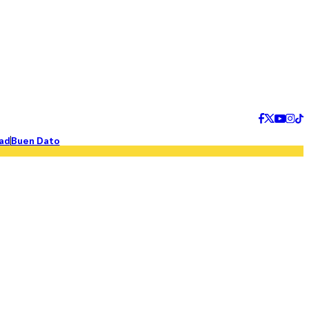
ad
Buen Dato