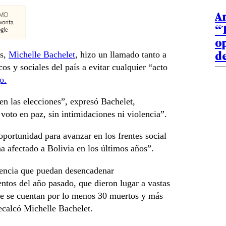
Ar
“
op
de
os,
Michelle Bachelet
, hizo un llamado tanto a
cos y sociales del país a evitar cualquier “acto
o.
en las elecciones”, expresó Bachelet,
voto en paz, sin intimidaciones ni violencia”.
oportunidad para avanzar en los frentes social
a afectado a Bolivia en los últimos años”.
olencia que puedan desencadenar
ntos del año pasado, que dieron lugar a vastas
ue se cuentan por lo menos 30 muertos y más
recalcó Michelle Bachelet.