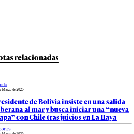
otas relacionadas
ndo
e Marzo de 2025
esidente de Bolivia insiste en una salida
berana al mar y busca iniciar una “nueva
apa” con Chile tras juicios en La Haya
ortes
e Marzo de 2025