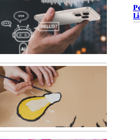
Pe
Li