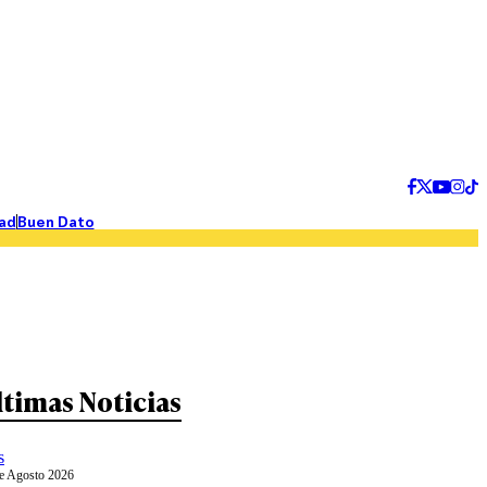
ad
Buen Dato
ltimas Noticias
s
e Agosto 2026