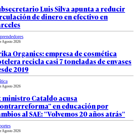
bsecretario Luis Silva apunta a reducir
rculación de dinero en efectivo en
árceles
prendedores
e Agosto 2026
rika Organics: empresa de cosmética
telera recicla casi 7 toneladas de envases
esde 2019
ítica
e Agosto 2026
x ministro Cataldo acusa
contrarreforma" en educación por
mbios al SAE: "Volvemos 20 años atrás"
ortes
e Agosto 2026