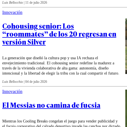
Luis Bellocchio
|
11 de julio 2026
Innovación
Cohousing senior: Los
“roommates” de los 20 regresan en
versión Silver
La generación que diseñó la cultura pop y usa IA rechaza el
envejecimiento tradicional. El cohousing senior redefine la madurez a
través de la vivienda colaborativa de alta gama: autonomía, diseño
intencional y la libertad de elegir la tribu con la cual compartir el futuro.
Luis Bellocchio
|
04 de julio 2026
Innovación
El Messias no camina de fucsia
Mientras los Cooling Breaks congelan el juego para vender publicidad y
el fucsia corporativo del calzado deportivo invade las canchas por dictado