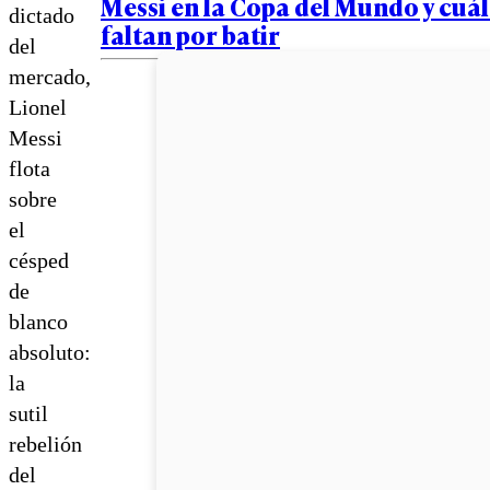
Messi en la Copa del Mundo y cuál
dictado
faltan por batir
del
mercado,
Lionel
Messi
flota
sobre
el
césped
de
blanco
absoluto:
la
sutil
rebelión
del