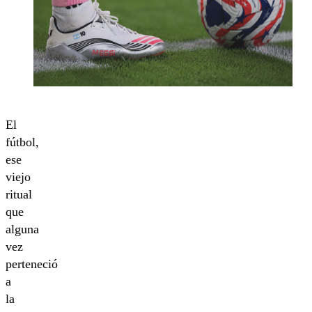
El
fútbol,
ese
viejo
ritual
que
alguna
vez
perteneció
a
la