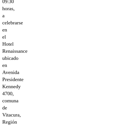
09:30
horas,
a
celebrarse
en
el
Hotel
Renaissance
ubicado
en
Avenida
Presidente
Kennedy
4700,
comuna
de
Vitacura,
Región