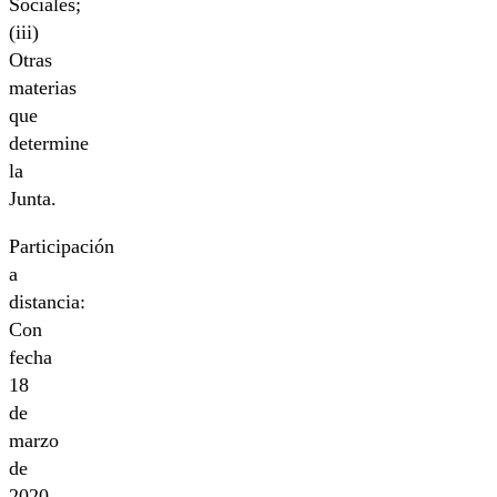
Sociales;
(iii)
Otras
materias
que
determine
la
Junta.
Participación
a
distancia:
Con
fecha
18
de
marzo
de
2020