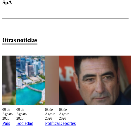
SpA
Otras noticias
09 de
09 de
08 de
08 de
Agosto
Agosto
Agosto
Agosto
2026
2026
2026
2026
País
Sociedad
Política
Deportes