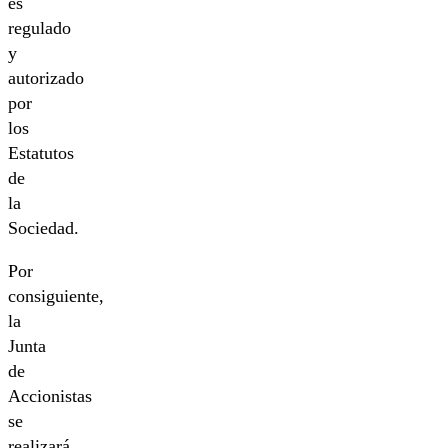
es
regulado
y
autorizado
por
los
Estatutos
de
la
Sociedad.
Por
consiguiente,
la
Junta
de
Accionistas
se
realizará