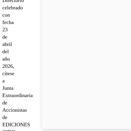
Directorio
celebrado
con
fecha
23
de
abril
del
año
2026,
cítese
a
Junta
Extraordinaria
de
Accionistas
de
EDICIONES