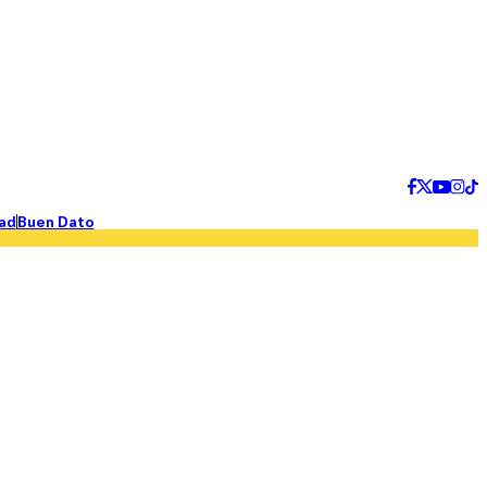
ad
Buen Dato