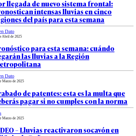
r llegada de nuevo sistema frontal:
onostican intensas lluvias en cinco
giones del país para esta semana
en Dato
e Abril de 2025
ronóstico para esta semana: cuándo
egarán las lluvias a la Región
etropolitana
en Dato
e Marzo de 2025
abado de patentes: esta es la multa que
eberás pagar si no cumples con la norma
s
e Marzo de 2025
DEO – Lluvias reactivaron socavón en