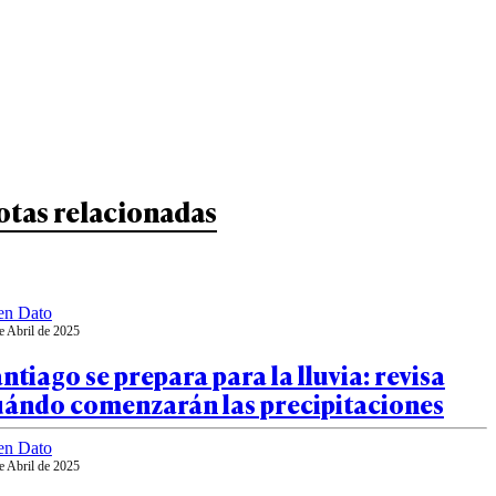
otas relacionadas
en Dato
e Abril de 2025
ntiago se prepara para la lluvia: revisa
uándo comenzarán las precipitaciones
en Dato
e Abril de 2025