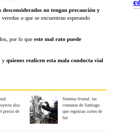
ed
s desconsiderados no tengan precaución y
s veredas o que se encuentran esperando
dos, por lo que
este mal rato puede
a y
quienes realicen esta mala conducta vial
tal:
Sistema frontal: las
oyecta alza
comunas de Santiago
l precio de
que registran cortes de
luz