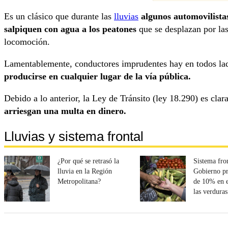
Es un clásico que durante las
lluvias
algunos automovilista
salpiquen con agua a los peatones
que se desplazan por la
locomoción.
Lamentablemente, conductores imprudentes hay en todos la
producirse en cualquier lugar de la vía pública.
Debido a lo anterior, la Ley de Tránsito (ley 18.290) es clar
arriesgan una multa en dinero.
Lluvias y sistema frontal
¿Por qué se retrasó la
Sistema fron
lluvia en la Región
Gobierno pr
Metropolitana?
de 10% en e
las verduras