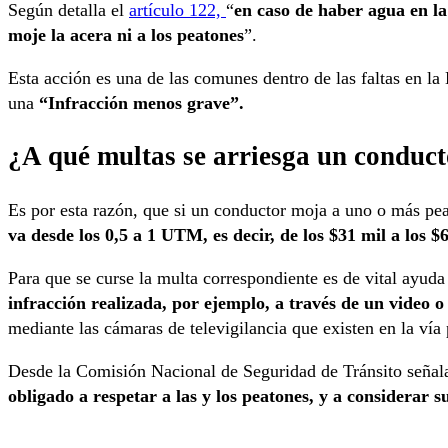
Según detalla el
artículo 122,
“
en caso de haber agua en la
moje la acera ni a los peatones
”.
Esta acción es una de las comunes dentro de las faltas en l
una
“Infracción menos grave”.
¿A qué multas se arriesga un conduct
Es por esta razón, que si un conductor moja a uno o más pe
va desde los 0,5 a 1 UTM, es decir, de los $31 mil a los $
Para que se curse la multa correspondiente es de vital ayud
infracción realizada, por ejemplo, a través de un video o
mediante las cámaras de televigilancia que existen en la vía 
Desde la Comisión Nacional de Seguridad de Tránsito seña
obligado a respetar a las y los peatones, y a considerar s