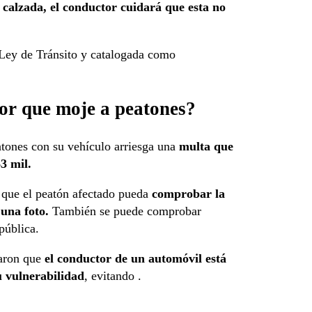
 calzada, el conductor cuidará que esta no
a Ley de Tránsito y catalogada como
or que moje a peatones?
atones con su vehículo arriesga una
multa que
63 mil.
a que el peatón afectado pueda
comprobar la
 una foto.
También se puede comprobar
pública.
laron que
el conductor de un automóvil está
u vulnerabilidad
, evitando .