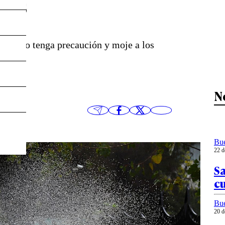
nes
 que no tenga precaución y moje a los
N
Bu
22 d
Sa
c
Bu
20 d