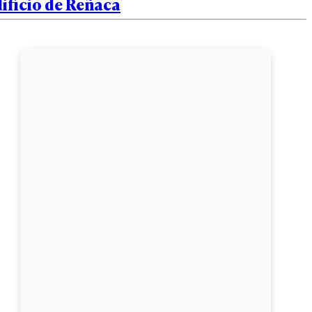
ificio de Reñaca