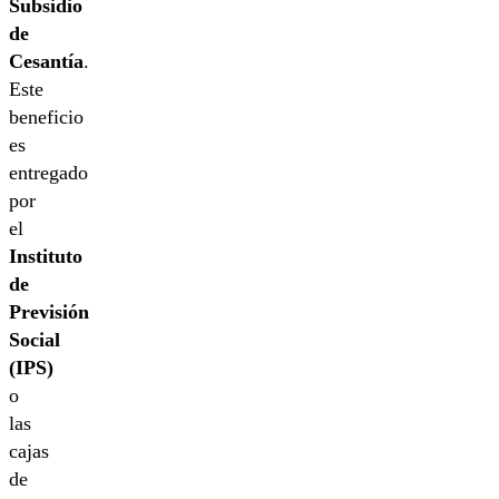
Subsidio
de
Cesantía
.
Este
beneficio
es
entregado
por
el
Instituto
de
Previsión
Social
(IPS)
o
las
cajas
de