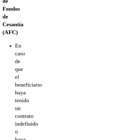
de
Fondos
de
Cesantía
(AFC)
En
caso
de
que
el
beneficiario
haya
tenido
un
contrato
indefinido
o
haya