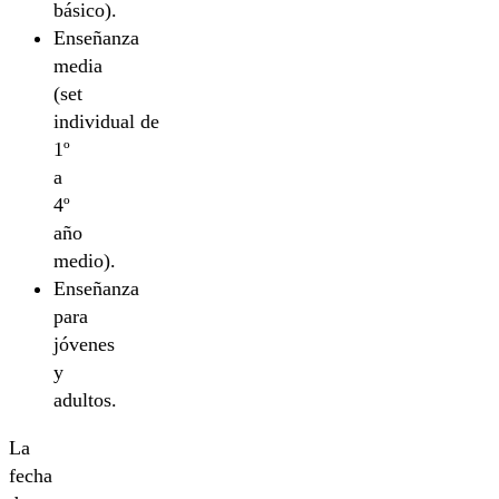
básico).
Enseñanza
media
(set
individual de
1º
a
4º
año
medio).
Enseñanza
para
jóvenes
y
adultos.
La
fecha