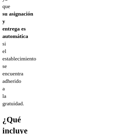
que
su asignación
y
entrega es
automática
si
el
establecimiento
se
encuentra
adherido
a
la
gratuidad.
¿Qué
incluye