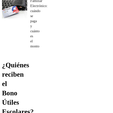
Familiar
Electrónico:
cuándo
se
paga
y
cuánto
es
el
monto
¿Quiénes
reciben
el
Bono
Útiles
Escolares?