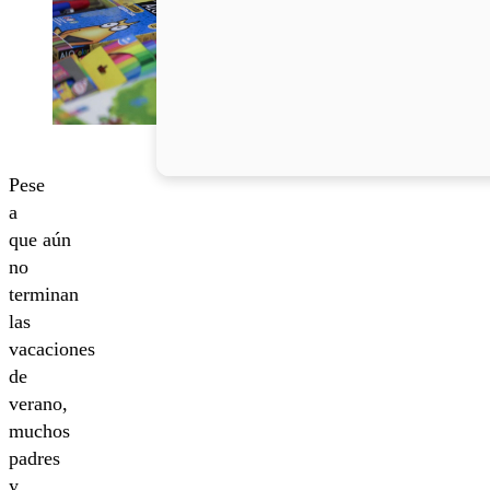
Pese
a
que aún
no
terminan
las
vacaciones
de
verano,
muchos
padres
y