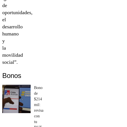
de
oportunidades,
el
desarrollo
humano
y
la
movilidad
social”.
Bonos
Bono
de
$214
mil:
revisa
con
tu