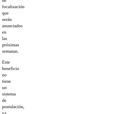
de
focalización
que
serán
anunciados
en
las
próximas
semanas.
Este
beneficio
no
tiene
un
sistema
de
postulación,
ya