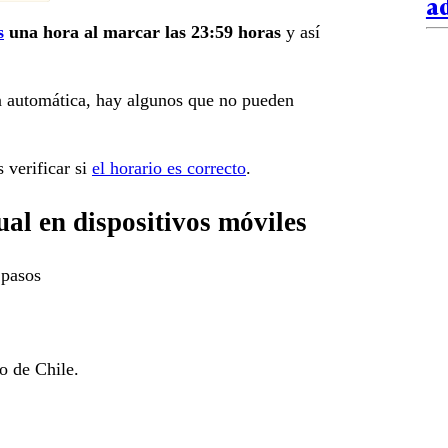
ad
s
una hora al marcar las 23:59 horas
y así
ra automática, hay algunos que no pueden
 verificar si
el horario es correcto
.
l en dispositivos móviles
 pasos
o de Chile.