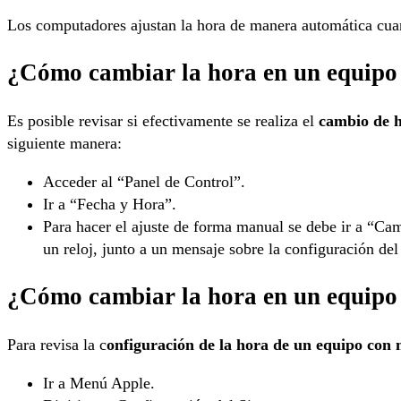
Los computadores ajustan la hora de manera automática cuan
¿Cómo cambiar la hora en un equip
Es posible revisar si efectivamente se realiza el
cambio de 
siguiente manera:
Acceder al “Panel de Control”.
Ir a “Fecha y Hora”.
Para hacer el ajuste de forma manual se debe ir a “Ca
un reloj, junto a un mensaje sobre la configuración de
¿Cómo cambiar la hora en un equip
Para revisa la c
onfiguración de la hora de un equipo co
Ir a Menú Apple.