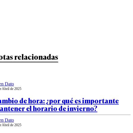
otas relacionadas
en Dato
e Abril de 2025
ambio de hora: ¿por qué es importante
ntener el horario de invierno?
en Dato
e Abril de 2025