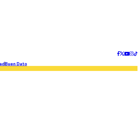
ad
Buen Dato