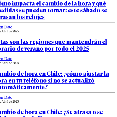
mo impacta el cambio de la hora y qué
edidas se pueden tomar: este sábado se
rasan los relojes
en Dato
e Abril de 2025
tas son las regiones que mantendrán el
rario de verano por todo el 2025
en Dato
e Abril de 2025
mbio de hora en Chile: ¿cómo ajustar la
ra en tu teléfono si no se actualizó
utomáticamente?
en Dato
e Abril de 2025
mbio de hora en Chile: ¿Se atrasa o se