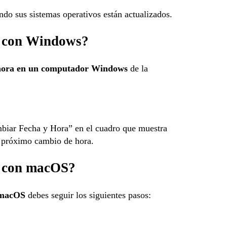
do sus sistemas operativos están actualizados.
o con Windows?
hora en un computador Windows
de la
mbiar Fecha y Hora” en el cuadro que muestra
l próximo cambio de hora.
o con macOS?
n macOS
debes seguir los siguientes pasos: