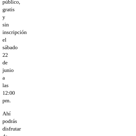
público,
gratis
y
sin
inscripción
el
sábado
22
de
junio
a
las
12:00
pm.
Ahí
podrás
disfrutar