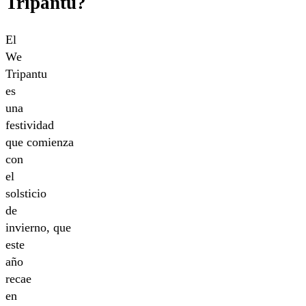
Tripantu?
El
We
Tripantu
es
una
festividad
que comienza
con
el
solsticio
de
invierno, que
este
año
recae
en