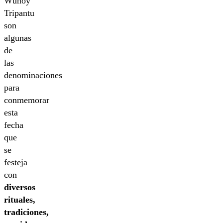
Wüñoy
Tripantu
son
algunas
de
las
denominaciones
para
conmemorar
esta
fecha
que
se
festeja
con
diversos
rituales,
tradiciones,