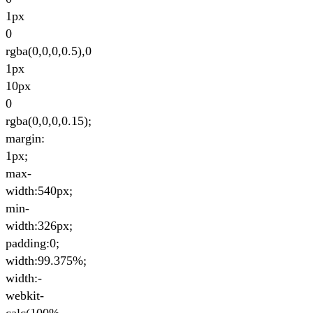
1px
0
rgba(0,0,0,0.5),0
1px
10px
0
rgba(0,0,0,0.15);
margin:
1px;
max-
width:540px;
min-
width:326px;
padding:0;
width:99.375%;
width:-
webkit-