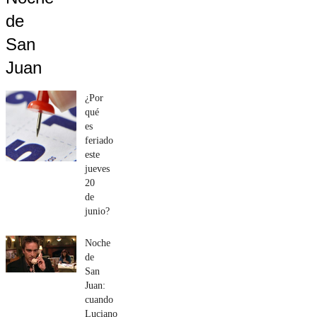
de
San
Juan
¿Por
qué
es
feriado
este
jueves
20
de
junio?
Noche
de
San
Juan:
cuando
Luciano