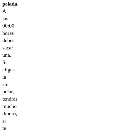
pelada.
A
las
00:00
horas
debes
sacar
una.
Si
eliges
la
sin
pelar,
tendrás
mucho
dinero,
si
te