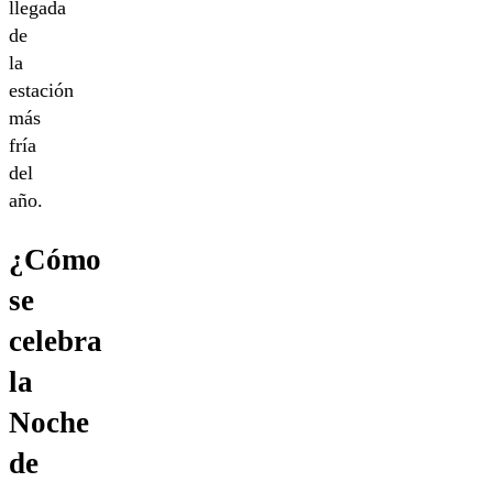
llegada
de
la
estación
más
fría
del
año.
¿Cómo
se
celebra
la
Noche
de