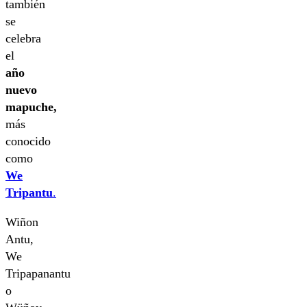
también
se
celebra
el
año
nuevo
mapuche,
más
conocido
como
We
Tripantu
.
Wiñon
Antu,
We
Tripapanantu
o