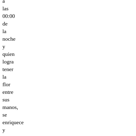
a
las
00:00
de
la
noche
y
quien
logra
tener
la
flor
entre
sus
manos,
se
enriquece
y