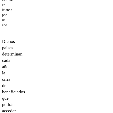
en
Irlanda
por
un
año
Dichos
países
determinan
cada
año
la
cifra
de
beneficiados
que
podrán
acceder