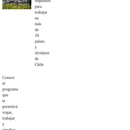
requisitos
para
trabajar
en
más
de
10
países
y
olvidarte
de
Chile
Conoce
el
programa
que
te
permitirá
viajar,
trabajar
y
estudiar