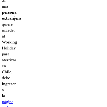
Si
una
persona
extranjera
quiere
acceder
al
Working
Holiday
para
aterrizar
en
Chile,
debe
ingresar
a
la
página