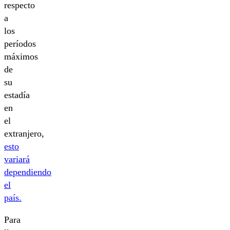
respecto
a
los
períodos
máximos
de
su
estadía
en
el
extranjero,
esto
variará
dependiendo
el
país.
Para