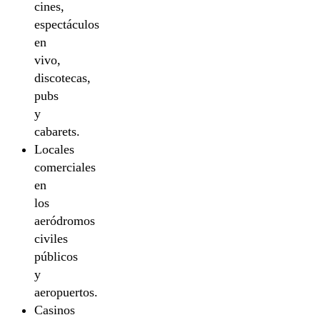
cines,
espectáculos
en
vivo,
discotecas,
pubs
y
cabarets.
Locales
comerciales
en
los
aeródromos
civiles
públicos
y
aeropuertos.
Casinos