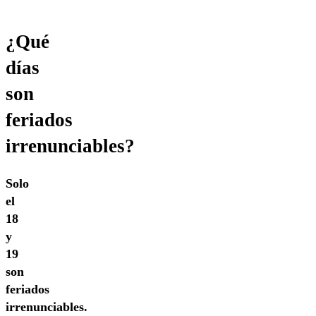
¿Qué
días
son
feriados
irrenunciables?
Solo
el
18
y
19
son
feriados
irrenunciables.