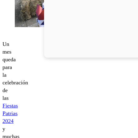
Un
mes
queda
para
la
celebración
de
las
Fiestas
Patrias
2024
y
muchas