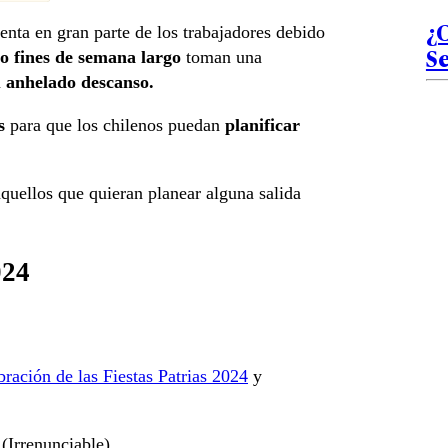
¿
uenta en gran parte de los trabajadores debido
S
 o fines de semana largo
toman una
n
anhelado descanso.
os
para que los chilenos puedan
planificar
quellos que quieran planear alguna salida
024
bración de las Fiestas Patrias 2024
y
(Irrenunciable)