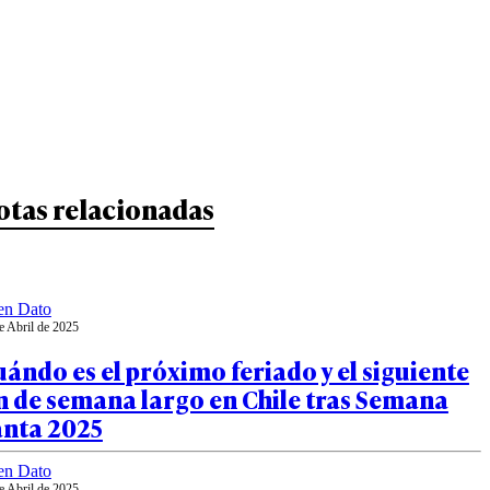
otas relacionadas
en Dato
e Abril de 2025
ándo es el próximo feriado y el siguiente
n de semana largo en Chile tras Semana
anta 2025
en Dato
e Abril de 2025