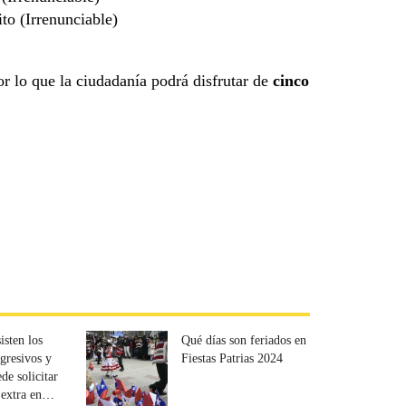
ito (Irrenunciable)
r lo que la ciudadanía podrá disfrutar de
cinco
isten los
Qué días son feriados en
ogresivos y
Fiestas Patrias 2024
de solicitar
 extra en