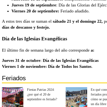
Jueves 19 de septiembre
: Día de las Glorias del Ejérc
Viernes 20 de septiembre:
Feriado añadido.
A estos tres días se suman el
sábado 21 y el domingo 22,
po
días de descanso y festejo.
Día de las Iglesias Evangélicas
El último fin de semana largo del año corresponde
a:
Jueves 31 de octubre
:
Día de las Iglesias Evangélicas
Viernes 1 de noviembre: Día de Todos los Santos
.
Feriados
Fiestas Patrias 2024:
En qué cons
¿por qué el 20 de
feriados pr
septiembre es feriado?
cómo se pue
un día libre