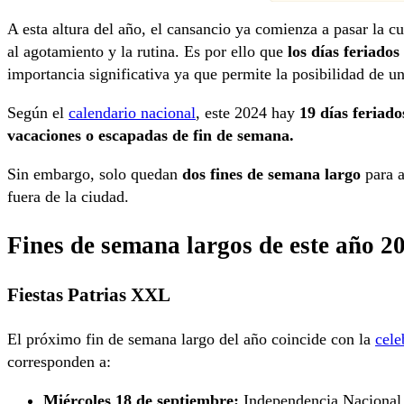
A esta altura del año, el cansancio ya comienza a pasar la c
al agotamiento y la rutina. Es por ello que
los días feriados
importancia significativa
ya que permite la posibilidad de u
Según el
calendario nacional
, este 2024 hay
19 días feriad
vacaciones o escapadas de fin de semana.
Sin embargo, solo quedan
dos fines de semana largo
para a
fuera de la ciudad.
Fines de semana largos de este año 2
Fiestas Patrias XXL
El próximo fin de semana largo del año coincide con la
cele
corresponden a:
Miércoles 18 de septiembre:
Independencia Nacional 