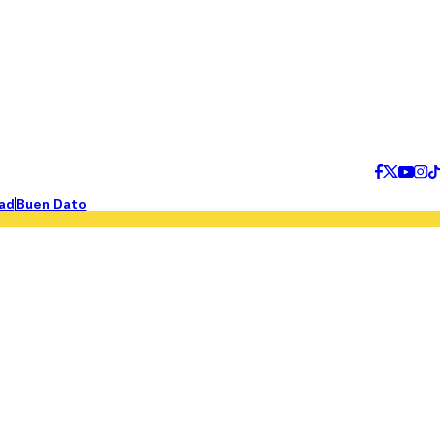
ad
Buen Dato