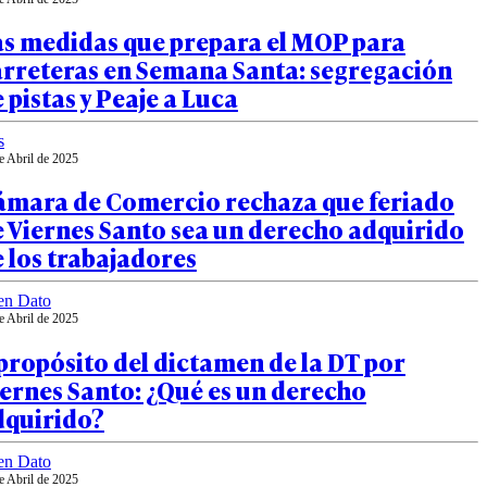
as medidas que prepara el MOP para
arreteras en Semana Santa: segregación
 pistas y Peaje a Luca
s
e Abril de 2025
ámara de Comercio rechaza que feriado
 Viernes Santo sea un derecho adquirido
 los trabajadores
en Dato
e Abril de 2025
propósito del dictamen de la DT por
ernes Santo: ¿Qué es un derecho
dquirido?
en Dato
e Abril de 2025