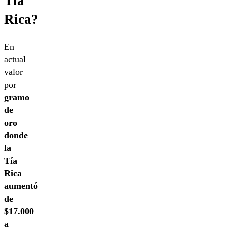
Tía
Rica?
En
actual
valor
por
gramo
de
oro
donde
la
Tía
Rica
aumentó
de
$17.000
a