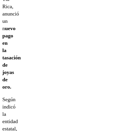
Rica,
anunció
un
n
uevo
pago
en
la
tasación
de
joyas
de
oro.
Según
indicó
la
entidad
estatal,