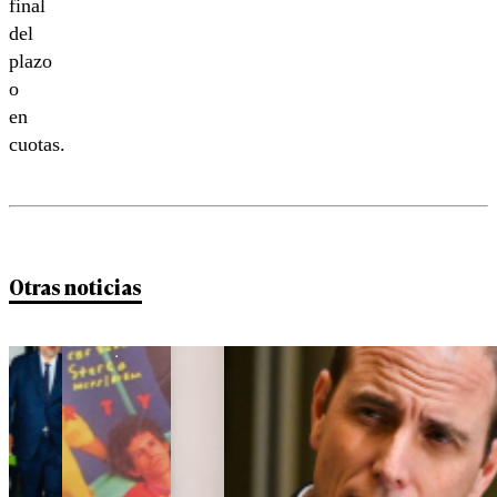
final
del
plazo
o
en
cuotas.
Otras noticias