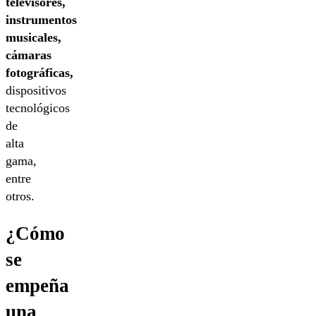
televisores,
instrumentos
musicales,
cámaras
fotográficas,
dispositivos
tecnológicos
de
alta
gama,
entre
otros.
¿Cómo
se
empeña
una