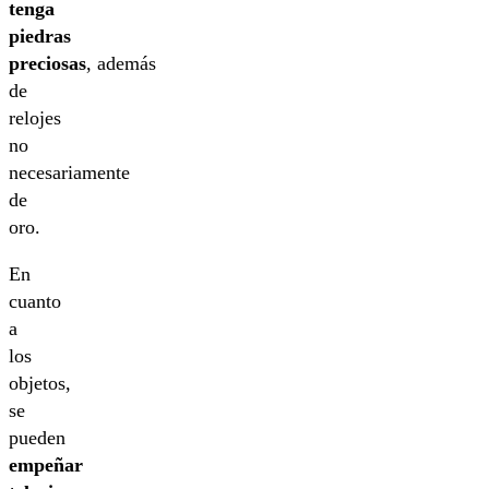
tenga
piedras
preciosas
, además
de
relojes
no
necesariamente
de
oro.
En
cuanto
a
los
objetos,
se
pueden
empeñar