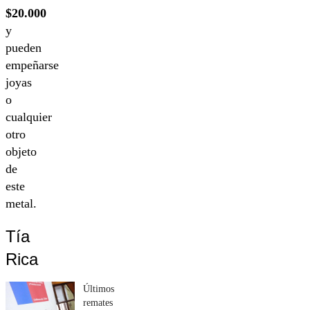
$20.000
y
pueden
empeñarse
joyas
o
cualquier
otro
objeto
de
este
metal.
Tía
Rica
Últimos
remates