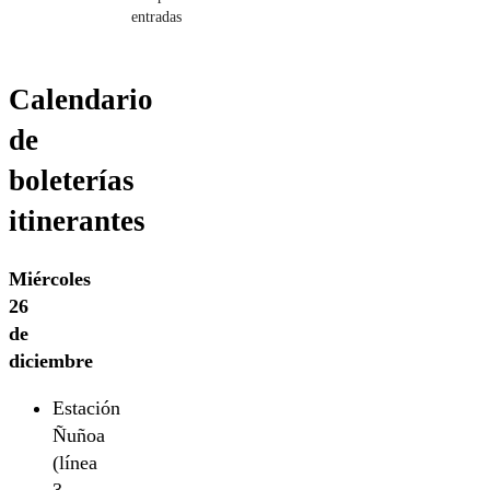
entradas
Calendario
de
boleterías
itinerantes
Miércoles
26
de
diciembre
Estación
Ñuñoa
(línea