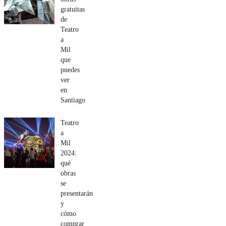
gratuitas
de
Teatro
a
Mil
que
puedes
ver
en
Santiago
Teatro
a
Mil
2024:
qué
obras
se
presentarán
y
cómo
comprar