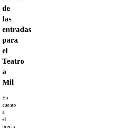
de
las
entradas
para
el
Teatro
a
Mil
En
cuanto
a
el
precio