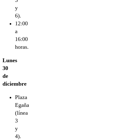
3
y
6).
12:00
a
16:00
horas.
Lunes
30
de
diciembre
Plaza
Egaña
(línea
3
y
4).