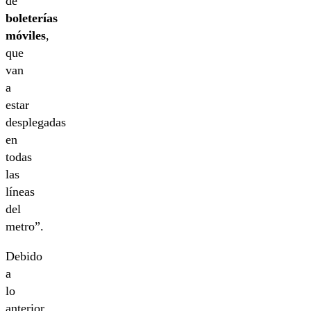
de
boleterías
móviles
,
que
van
a
estar
desplegadas
en
todas
las
líneas
del
metro”.
Debido
a
lo
anterior,