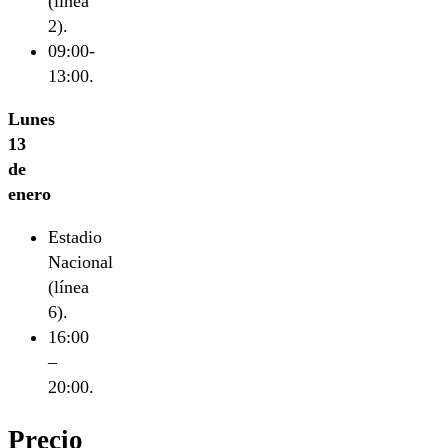
(línea
2).
09:00-
13:00.
Lunes
13
de
enero
Estadio
Nacional
(línea
6).
16:00
–
20:00.
Precio