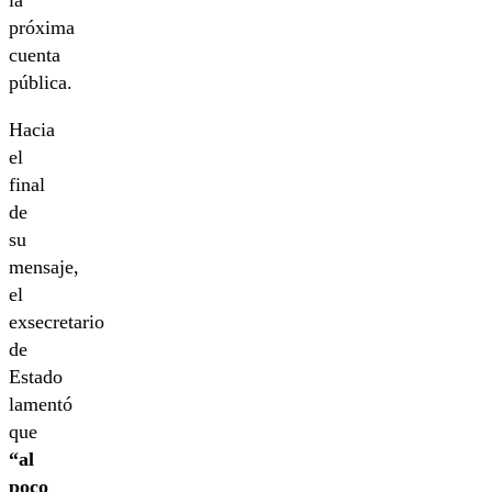
la
próxima
cuenta
pública.
Hacia
el
final
de
su
mensaje,
el
exsecretario
de
Estado
lamentó
que
“al
poco