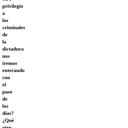
privilegio
a
los
criminales
de
la
dictadura
nos
iremos
enterando
con
el
paso
de
los
días?
¿Qué
otro