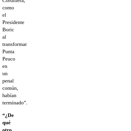
Cordillera,
como
el
Presidente
Boric
al
transformar
Punta
Peuco
en
un
penal
común,
habían
terminado”.
“¿De
qué
otro