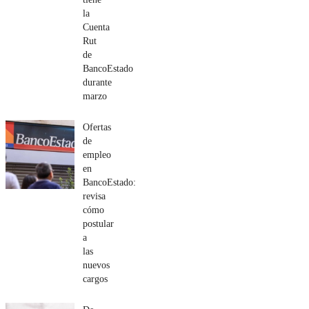
la
Cuenta
Rut
de
BancoEstado
durante
marzo
Ofertas
de
empleo
en
BancoEstado:
revisa
cómo
postular
a
las
nuevos
cargos