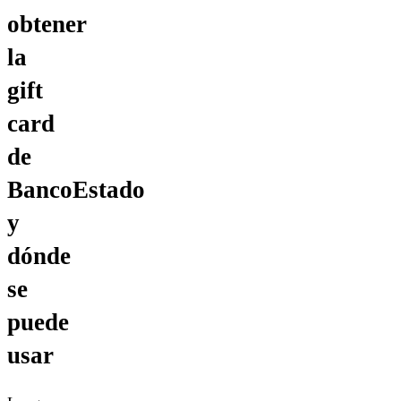
obtener
la
gift
card
de
BancoEstado
y
dónde
se
puede
usar