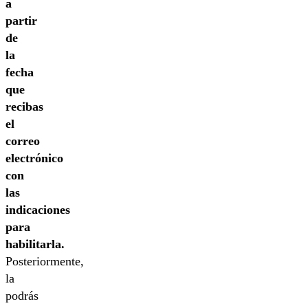
a
partir
de
la
fecha
que
recibas
el
correo
electrónico
con
las
indicaciones
para
habilitarla.
Posteriormente,
la
podrás