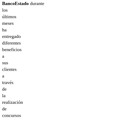
BancoEstado
durante
los
últimos
meses
ha
entregado
diferentes
beneficios
a
sus
clientes
a
través
de
la
realización
de
concursos