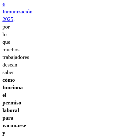
e
Inmunización
2025,
por
lo
que
muchos
trabajadores
desean
saber
cómo
funciona
el
permiso
laboral
para
vacunarse
y