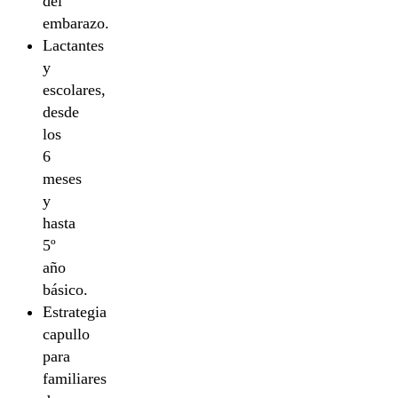
del
embarazo.
Lactantes
y
escolares,
desde
los
6
meses
y
hasta
5º
año
básico.
Estrategia
capullo
para
familiares