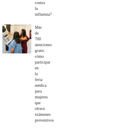
contra
la
influenza?
Más
de
700
atenciones
gratis:
cómo
participar
en
la
feria
médica
para
mujeres
que
ofrece
exámenes
preventivos