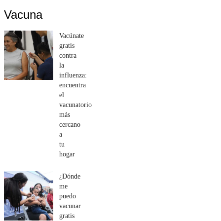
Vacuna
Vacúnate
gratis
contra
la
influenza:
encuentra
el
vacunatorio
más
cercano
a
tu
hogar
¿Dónde
me
puedo
vacunar
gratis