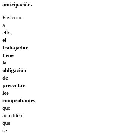
anticipación.
Posterior
a
ello,
el
trabajador
tiene
la
obligación
de
presentar
los
comprobantes
que
acrediten
que
se