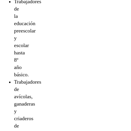
Trabajadores
de
la
educación
preescolar
y
escolar
hasta
8º
año
básico.
Trabajadores
de
avícolas,
ganaderas
y
criaderos
de