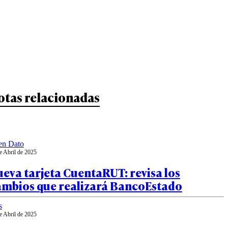
otas relacionadas
en Dato
e Abril de 2025
eva tarjeta CuentaRUT: revisa los
ambios que realizará BancoEstado
s
e Abril de 2025