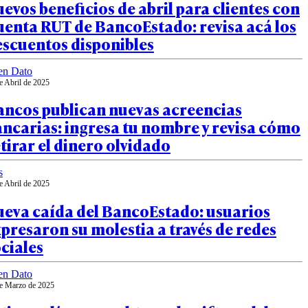
evos beneficios de abril para clientes con
uenta RUT de BancoEstado: revisa acá los
escuentos disponibles
en Dato
e Abril de 2025
ancos publican nuevas acreencias
ncarias: ingresa tu nombre y revisa cómo
tirar el dinero olvidado
s
e Abril de 2025
ueva caída del BancoEstado: usuarios
presaron su molestia a través de redes
ciales
en Dato
e Marzo de 2025