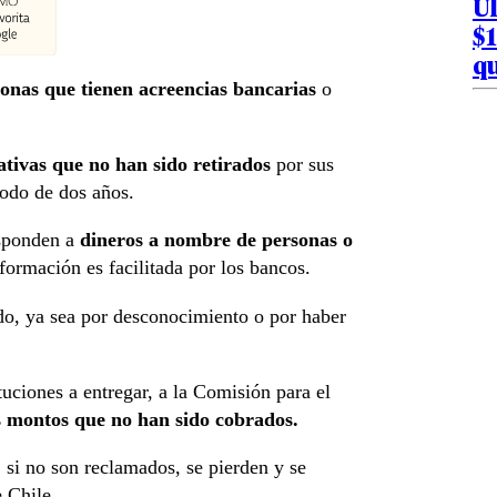
Úl
$1
qu
nas que tienen acreencias bancarias
o
ativas que no han sido retirados
por sus
íodo de dos años.
esponden a
dineros a nombre de personas o
ormación es facilitada por los bancos.
ado, ya sea por desconocimiento o por haber
tuciones a entregar, a la Comisión para el
s montos que no han sido cobrados.
 si no son reclamados, se pierden y se
 Chile.