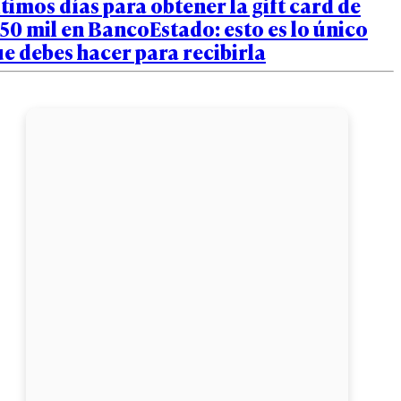
timos días para obtener la gift card de
50 mil en BancoEstado: esto es lo único
e debes hacer para recibirla