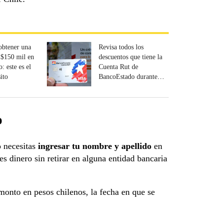
obtener una
Revisa todos los
e $150 mil en
descuentos que tiene la
: este es el
Cuenta Rut de
ito
BancoEstado durante
marzo
o
o necesitas
ingresar tu nombre y apellido
en
es dinero sin retirar en alguna entidad bancaria
monto en pesos chilenos, la fecha en que se