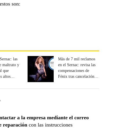
estos son:
 Sernac: las
Más de 7 mil reclamos
e maltrato y
en el Sernac: revisa las
al que
compensaciones de
s altos
Fénix tras cancelación de
conciertos de Shakira
?
tactar a la empresa mediante el correo
de reparación
con las instrucciones