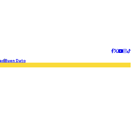
ad
Buen Dato