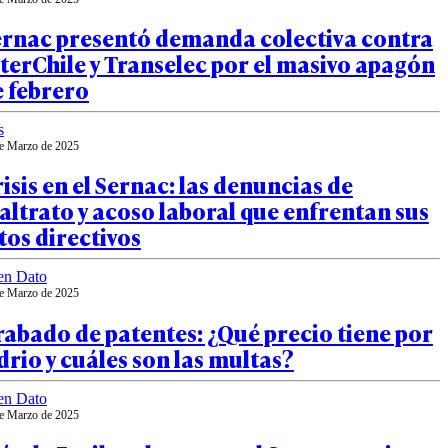
ernac presentó demanda colectiva contra
terChile y Transelec por el masivo apagón
e febrero
s
e Marzo de 2025
isis en el Sernac: las denuncias de
ltrato y acoso laboral que enfrentan sus
tos directivos
en Dato
e Marzo de 2025
abado de patentes: ¿Qué precio tiene por
drio y cuáles son las multas?
en Dato
e Marzo de 2025