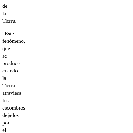
de
la
Tierra.
“Este
fenómeno,
que
se
produce
cuando
la
Tierra
atraviesa
los
escombros
dejados
por
el