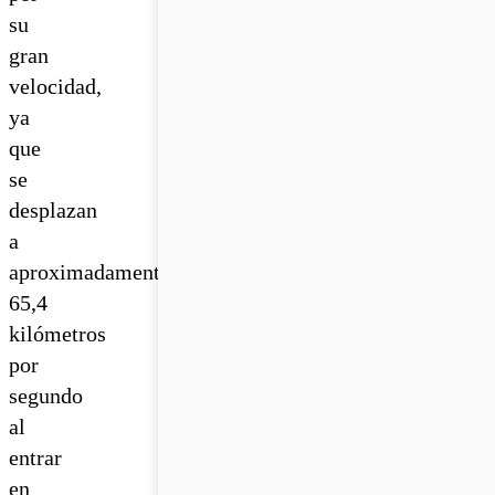
su
gran
velocidad,
ya
que
se
desplazan
a
aproximadamente
65,4
kilómetros
por
segundo
al
entrar
en