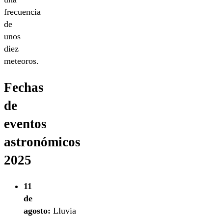
frecuencia
de
unos
diez
meteoros.
Fechas
de
eventos
astronómicos
2025
11
de
agosto:
Lluvia