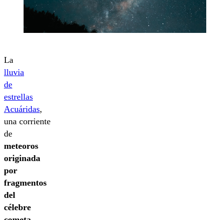
La
lluvia
de
estrellas
Acuáridas
,
una corriente
de
meteoros
originada
por
fragmentos
del
célebre
cometa