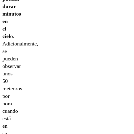
durar
minutos
en
el
ciel
o.
Adicionalmente,
se
pueden
observar
unos
50
meteoros
por
hora
cuando
está
en
su