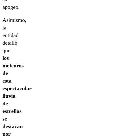
apogeo.
Asimismo,
la
entidad
detalló
que
los
meteoros
de
esta
espectacular
lluvia
de
estrellas
se
destacan
por