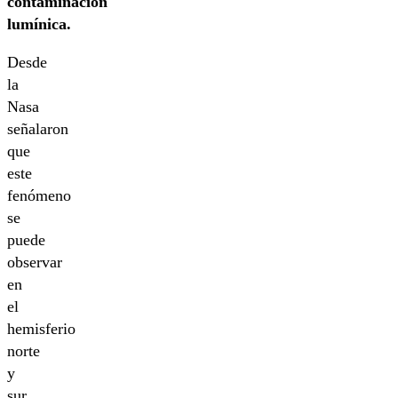
contaminación
lumínica.
Desde
la
Nasa
señalaron
que
este
fenómeno
se
puede
observar
en
el
hemisferio
norte
y
sur,