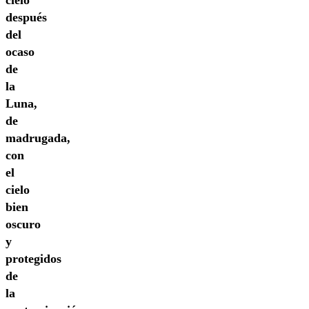
cielo
después
del
ocaso
de
la
Luna,
de
madrugada,
con
el
cielo
bien
oscuro
y
protegidos
de
la