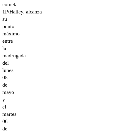
cometa
1P/Halley, alcanza
su
punto
máximo
entre
la
madrugada
del
lunes
05
de
mayo
y
el
martes
06
de