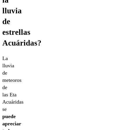
lluvia
de
estrellas
Acuáridas?
La
lluvia
de
meteoros
de
las Eta
Acuáridas
se
puede
apreciar