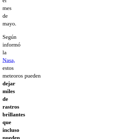
el
mes
de
mayo.
Según
informó
la
Nasa,
estos
meteoros pueden
dejar
miles
de
rastros
brillantes
que
incluso
pueden