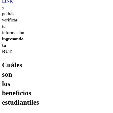
LINK
y
podrás
verificar
tu
información
ingresando
tu
RUT.
Cuáles
son
los
beneficios
estudiantiles