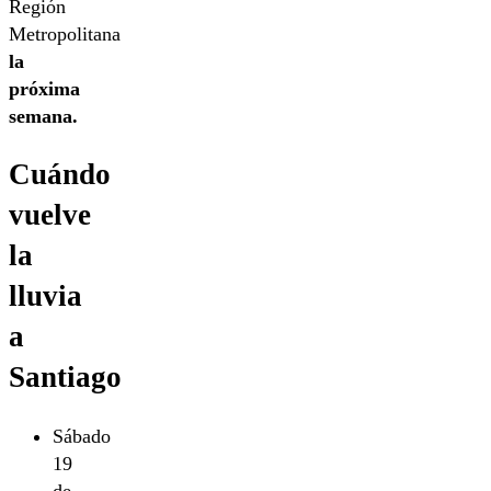
Región
Metropolitana
la
próxima
semana.
Cuándo
vuelve
la
lluvia
a
Santiago
Sábado
19
de