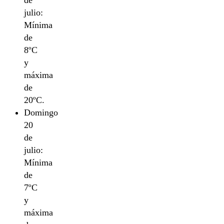
julio:
Mínima
de
8ºC
y
máxima
de
20ºC.
Domingo
20
de
julio:
Mínima
de
7ºC
y
máxima