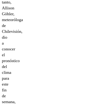
tanto,
Allison
Göhler,
meteoróloga
de
Chilevisión,
dio
a
conocer
el
pronóstico
del
clima
para
este
fin
de
semana,