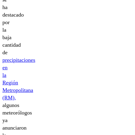
ha
destacado
por
la
baja
cantidad
de
precipitaciones
en
la
Región
Metropolitana
(RM),
algunos
meteorólogos
ya
anunciaron