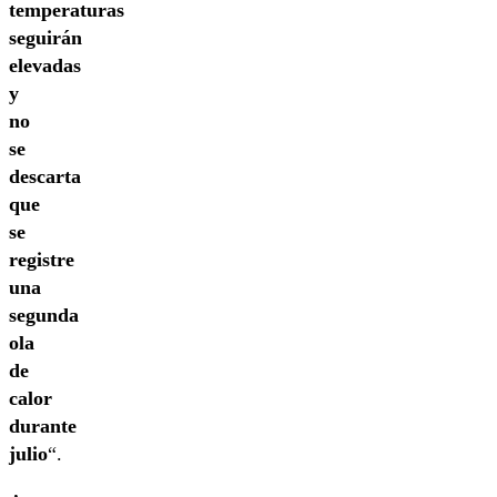
temperaturas
seguirán
elevadas
y
no
se
descarta
que
se
registre
una
segunda
ola
de
calor
durante
julio
“.