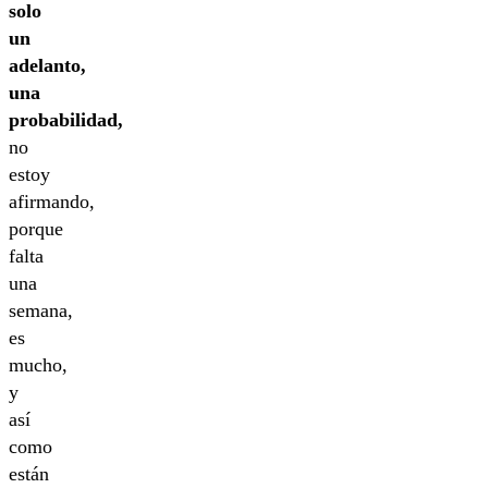
solo
un
adelanto,
una
probabilidad,
no
estoy
afirmando,
porque
falta
una
semana,
es
mucho,
y
así
como
están