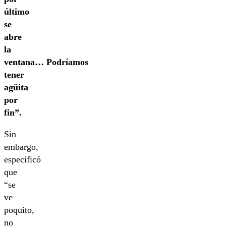
último
se
abre
la
ventana… Podríamos
tener
agüita
por
fin”.
Sin
embargo,
especificó
que
“se
ve
poquito,
no