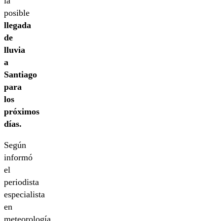
la
posible
llegada
de
lluvia
a
Santiago
para
los
próximos
días.
Según
informó
el
periodista
especialista
en
meteorología