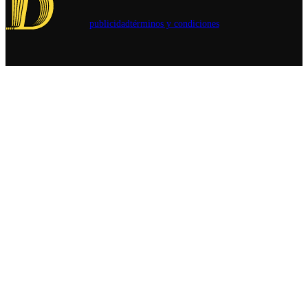
publicidad
términos y condiciones